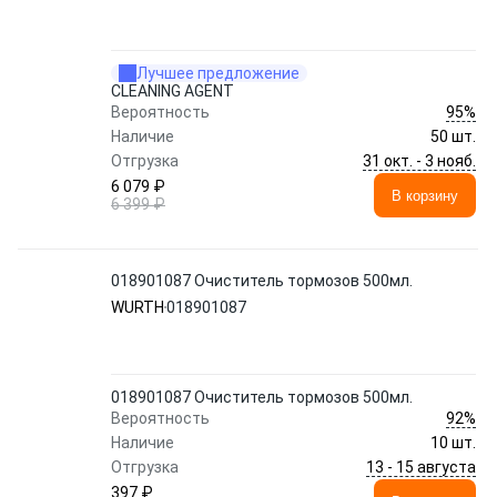
Лучшее предложение
CLEANING AGENT
95%
Вероятность
Наличие
50 шт.
31 окт. - 3 нояб.
Отгрузка
6 079 ₽
В корзину
6 399 ₽
018901087 Очиститель тормозов 500мл.
WURTH
018901087
018901087 Очиститель тормозов 500мл.
92%
Вероятность
Наличие
10 шт.
13 - 15 августа
Отгрузка
397 ₽