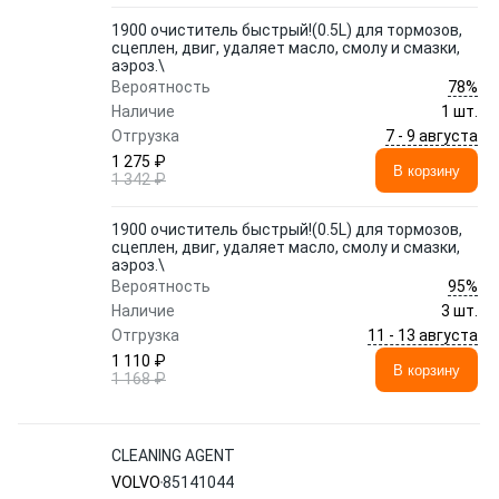
1900 очиститель быстрый!(0.5L) для тормозов,
сцеплен, двиг, удаляет масло, смолу и смазки,
аэроз.\
78%
Вероятность
Наличие
1 шт.
7 - 9 августа
Отгрузка
1 275 ₽
В корзину
1 342 ₽
1900 очиститель быстрый!(0.5L) для тормозов,
сцеплен, двиг, удаляет масло, смолу и смазки,
аэроз.\
95%
Вероятность
Наличие
3 шт.
11 - 13 августа
Отгрузка
1 110 ₽
В корзину
1 168 ₽
CLEANING AGENT
VOLVO
85141044