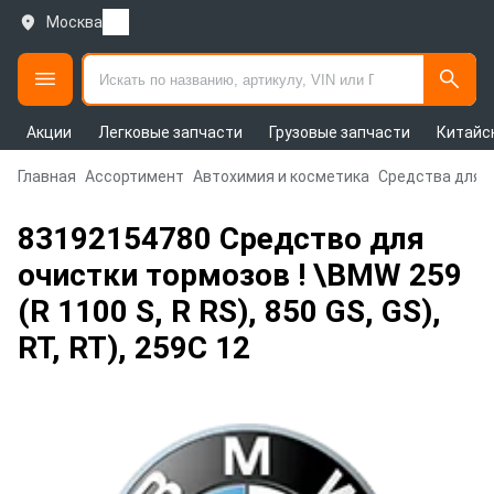
Москва
Акции
Легковые запчасти
Грузовые запчасти
Китайс
Главная
Ассортимент
Автохимия и косметика
Средства для 
83192154780 Средство для
очистки тормозов ! \BMW 259
(R 1100 S, R RS), 850 GS, GS),
RT, RT), 259C 12