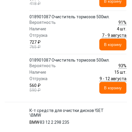
В корзину
418 ₽
018901087 Очиститель тормозов 500мл.
91%
Вероятность
Наличие
4 шт.
7 - 9 августа
Отгрузка
727 ₽
В корзину
765 ₽
018901087 Очиститель тормозов 500мл.
93%
Вероятность
Наличие
15 шт.
9 - 12 августа
Отгрузка
560 ₽
В корзину
590 ₽
К-т средств для очистки дисков !SET
\BMW
BMW
83 12 2 298 235