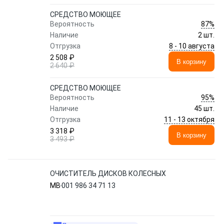
СРЕДСТВО МОЮЩЕЕ
87%
Вероятность
Наличие
2 шт.
8 - 10 августа
Отгрузка
2 508 ₽
В корзину
2 640 ₽
СРЕДСТВО МОЮЩЕЕ
95%
Вероятность
Наличие
45 шт.
11 - 13 октября
Отгрузка
3 318 ₽
В корзину
3 493 ₽
ОЧИСТИТЕЛЬ ДИСКОВ КОЛЕСНЫХ
MB
001 986 34 71 13