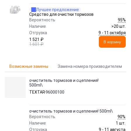
Лучшее предложение
Средство для очистки тормозов
95%
Вероятность
Наличие
>20 шт.
9 - 11 октября
Отгрузка
1 521 ₽
В корзину
1 601 ₽
Возможные замены
Замена номера производителем
очиститель тормозов и сцепления!
500ml\
TEXTAR
96000100
очиститель тормозов и сцепления! 500ml\
90%
Вероятность
Наличие
1 шт.
9 - 11 августа
Отгрузка