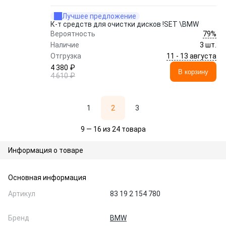
Лучшее предложение
К-т средств для очистки дисков !SET \BMW
79%
Вероятность
Наличие
3 шт.
11 - 13 августа
Отгрузка
4 380 ₽
В корзину
4 610 ₽
1
2
3
9 — 16 из 24 товара
Информация о товаре
Основная информация
Артикул
83 19 2 154 780
Бренд
BMW