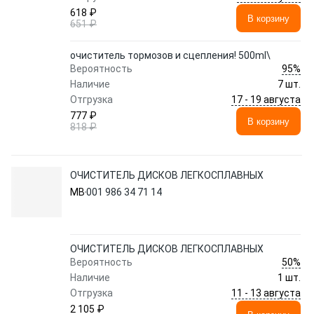
618 ₽
В корзину
651 ₽
очиститель тормозов и сцепления! 500ml\
95%
Вероятность
Наличие
7 шт.
17 - 19 августа
Отгрузка
777 ₽
В корзину
818 ₽
ОЧИСТИТЕЛЬ ДИСКОВ ЛЕГКОСПЛАВНЫХ
MB
001 986 34 71 14
ОЧИСТИТЕЛЬ ДИСКОВ ЛЕГКОСПЛАВНЫХ
50%
Вероятность
Наличие
1 шт.
11 - 13 августа
Отгрузка
2 105 ₽