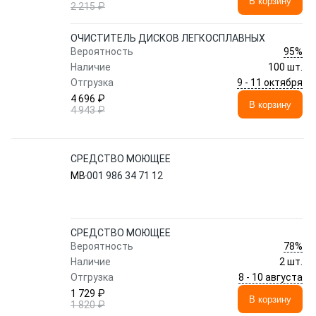
В корзину
2 215 ₽
ОЧИСТИТЕЛЬ ДИСКОВ ЛЕГКОСПЛАВНЫХ
95%
Вероятность
Наличие
100 шт.
9 - 11 октября
Отгрузка
4 696 ₽
В корзину
4 943 ₽
СРЕДСТВО МОЮЩЕЕ
MB
001 986 34 71 12
СРЕДСТВО МОЮЩЕЕ
78%
Вероятность
Наличие
2 шт.
8 - 10 августа
Отгрузка
1 729 ₽
В корзину
1 820 ₽