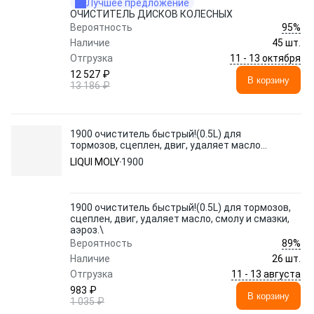
Лучшее предложение
ОЧИСТИТЕЛЬ ДИСКОВ КОЛЕСНЫХ
95%
Вероятность
Наличие
45 шт.
11 - 13 октября
Отгрузка
12 527 ₽
В корзину
13 186 ₽
1900 очиститель быстрый!(0.5L) для
тормозов, сцеплен, двиг, удаляет масло,
смолу и смазки, аэроз.\
LIQUI MOLY
1900
1900 очиститель быстрый!(0.5L) для тормозов,
сцеплен, двиг, удаляет масло, смолу и смазки,
аэроз.\
89%
Вероятность
Наличие
26 шт.
11 - 13 августа
Отгрузка
983 ₽
В корзину
1 035 ₽