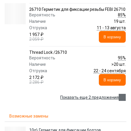
26710 Герметик для фиксации резьбы FEBI 26710
85%
Вероятность
Наличие
19 шт.
11 - 13 августа
Отгрузка
1 957 ₽
В корзину
2 059 ₽
Thread Lock /26710
95%
Вероятность
Наличие
>20 шт.
22 - 24 сентября
Отгрузка
2 172 ₽
В корзину
2 286 ₽
Показать еще 2 предложения
Возможные замены
10g\ Герметик для фиксации болтов