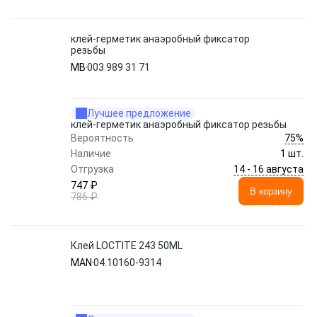
клей-герметик анаэробный фиксатор
резьбы
MB
003 989 31 71
Лучшее предложение
клей-герметик анаэробный фиксатор резьбы
75%
Вероятность
Наличие
1 шт.
14 - 16 августа
Отгрузка
747 ₽
В корзину
786 ₽
Клей LOCTITE 243 50ML
MAN
04.10160-9314