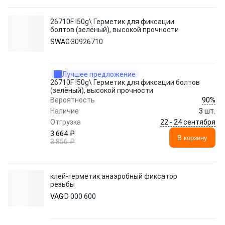
26710F !50g\ Герметик для фиксации
болтов (зелёный), высокой прочности
SWAG
30926710
Лучшее предложение
26710F !50g\ Герметик для фиксации болтов
(зелёный), высокой прочности
90%
Вероятность
Наличие
3 шт.
22 - 24 сентября
Отгрузка
3 664 ₽
В корзину
3 856 ₽
клей-герметик анаэробный фиксатор
резьбы
VAG
D 000 600