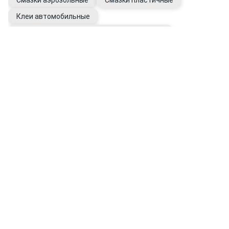
Смазки аэрозольные
Смазки пластичные
Клеи автомобильные
Герметики универсальные автомобильные
Перчатки рабочие