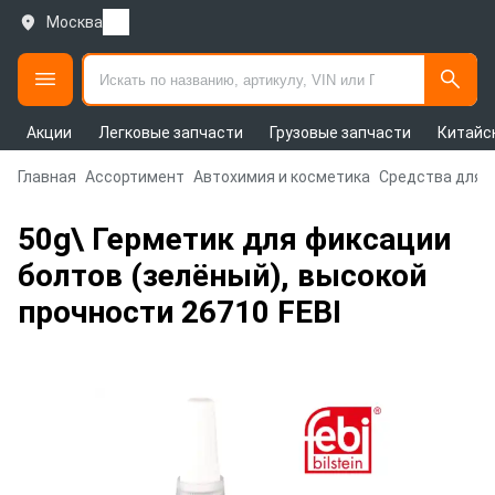
Москва
Акции
Легковые запчасти
Грузовые запчасти
Китайс
Главная
Ассортимент
Автохимия и косметика
Средства для 
50g\ Герметик для фиксации
болтов (зелёный), высокой
прочности 26710 FEBI