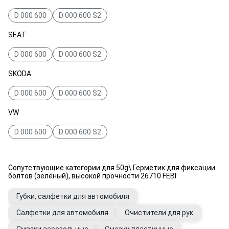
D 000 600
D 000 600 S2
SEAT
D 000 600
D 000 600 S2
SKODA
D 000 600
D 000 600 S2
VW
D 000 600
D 000 600 S2
Сопутствующие категории для 50g\ Герметик для фиксации
болтов (зелёный), высокой прочности 26710 FEBI
Губки, салфетки для автомобиля
Салфетки для автомобиля
Очистители для рук