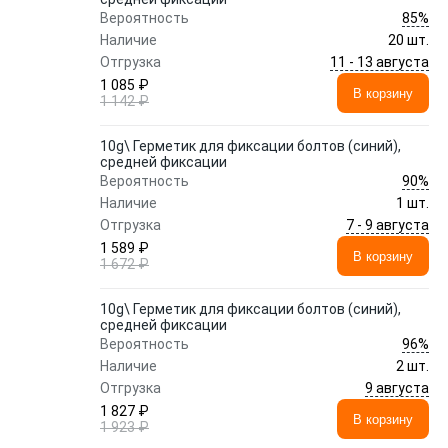
85%
Вероятность
Наличие
20 шт.
11 - 13 августа
Отгрузка
1 085 ₽
В корзину
1 142 ₽
10g\ Герметик для фиксации болтов (синий),
средней фиксации
90%
Вероятность
Наличие
1 шт.
7 - 9 августа
Отгрузка
1 589 ₽
В корзину
1 672 ₽
10g\ Герметик для фиксации болтов (синий),
средней фиксации
96%
Вероятность
Наличие
2 шт.
9 августа
Отгрузка
1 827 ₽
В корзину
1 923 ₽