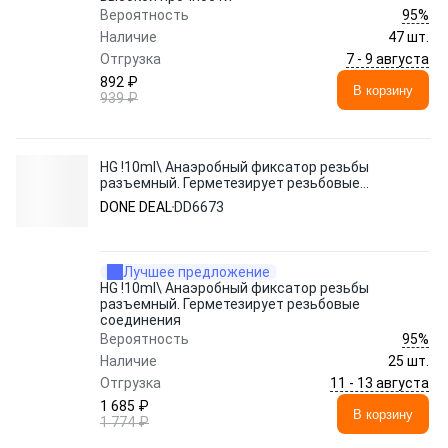
95%
Вероятность
Наличие
47 шт.
7 - 9 августа
Отгрузка
892 ₽
В корзину
939 ₽
HG !10ml\ Анаэробный фиксатор резьбы
разъемный. Герметезирует резьбовые
соединения
DONE DEAL
DD6673
Лучшее предложение
HG !10ml\ Анаэробный фиксатор резьбы
разъемный. Герметезирует резьбовые
соединения
95%
Вероятность
Наличие
25 шт.
11 - 13 августа
Отгрузка
1 685 ₽
В корзину
1 774 ₽