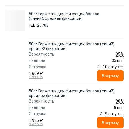
50g\ Герметик для фиксации болтов
(синий), средней фиксации
FEBI
26708
50g\ Герметик для фиксации болтов (синий),
средней фиксации
95%
Вероятность
Наличие
35 шт.
8 - 10 августа
Отгрузка
1 669 ₽
В корзину
1 756 ₽
50g\ Герметик для фиксации болтов (синий),
средней фиксации
90%
Вероятность
Наличие
8 шт.
7 - 9 августа
Отгрузка
1 986 ₽
В корзину
2 090 ₽