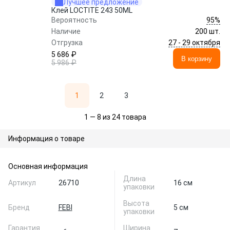
Лучшее предложение
Клей LOCTITE 243 50ML
95%
Вероятность
Наличие
200 шт.
27 - 29 октября
Отгрузка
5 686 ₽
В корзину
5 986 ₽
1
2
3
1 — 8 из 24 товара
Информация о товаре
Основная информация
Длина
Артикул
26710
16 см
упаковки
Высота
Бренд
FEBI
5 см
упаковки
Гарантия
Ширина