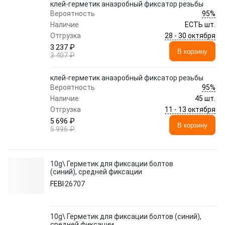
клей-герметик анаэробный фиксатор резьбы
95%
Вероятность
Наличие
ЕСТЬ шт.
28 - 30 октября
Отгрузка
3 237 ₽
В корзину
3 407 ₽
клей-герметик анаэробный фиксатор резьбы
95%
Вероятность
Наличие
45 шт.
11 - 13 октября
Отгрузка
5 696 ₽
В корзину
5 996 ₽
10g\ Герметик для фиксации болтов
(синий), средней фиксации
FEBI
26707
10g\ Герметик для фиксации болтов (синий),
средней фиксации