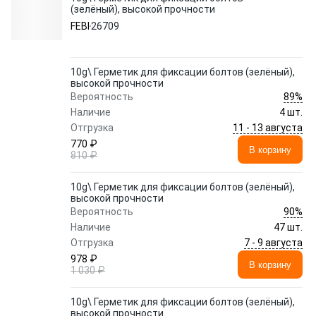
(зелёный), высокой прочности
FEBI
26709
10g\ Герметик для фиксации болтов (зелёный),
высокой прочности
89%
Вероятность
Наличие
4 шт.
11 - 13 августа
Отгрузка
770 ₽
В корзину
810 ₽
10g\ Герметик для фиксации болтов (зелёный),
высокой прочности
90%
Вероятность
Наличие
47 шт.
7 - 9 августа
Отгрузка
978 ₽
В корзину
1 030 ₽
10g\ Герметик для фиксации болтов (зелёный),
высокой прочности