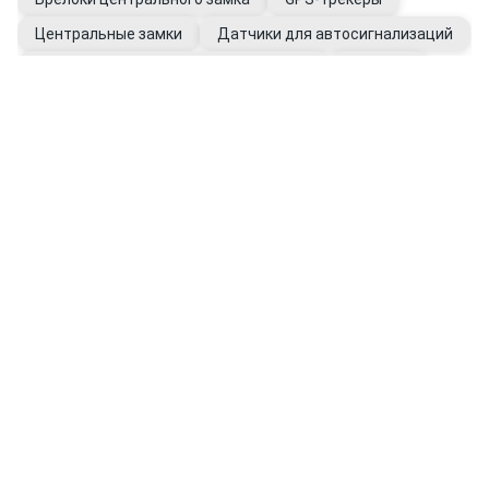
Центральные замки
Датчики для автосигнализаций
Модули, блоки для автосигнализации
Антилёд