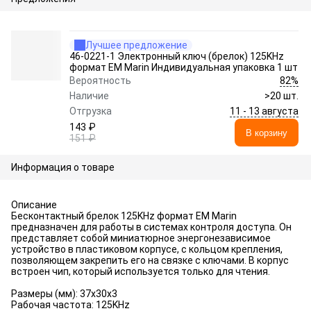
Лучшее предложение
46-0221-1 Электронный ключ (брелок) 125KHz
формат EM Marin Индивидуальная упаковка 1 шт
82%
Вероятность
Наличие
>20 шт.
11 - 13 августа
Отгрузка
143 ₽
В корзину
151 ₽
Информация о товаре
Описание
Бесконтактный брелок 125KHz формат EM Marin
предназначен для работы в системах контроля доступа. Он
представляет собой миниатюрное энергонезависимое
устройство в пластиковом корпусе, с кольцом крепления,
позволяющем закрепить его на связке с ключами. В корпус
встроен чип, который используется только для чтения.
Размеры (мм): 37х30х3
Рабочая частота: 125KHz