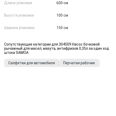
Длина упаковки
600 см
Высота упаковки
100 см
Ширина упаковки
150 см
Сопутствующие категории для 304509 Насос бочковой
рычажный для масел, мазута, антифризов 0,35л за один ход
штока SAMOA
Салфетки для автомобиля
Перчатки рабочие