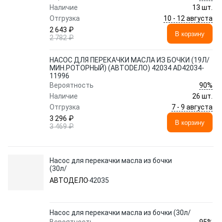
Наличие
13 шт.
10 - 12 августа
Отгрузка
2 643 ₽
В корзину
2 782 ₽
НАСОС ДЛЯ ПЕРЕКАЧКИ МАСЛА ИЗ БОЧКИ (19Л/
МИН.РОТОРНЫЙ) (АВТОDЕЛО) 42034 AD42034-
11996
90%
Вероятность
Наличие
26 шт.
7 - 9 августа
Отгрузка
3 296 ₽
В корзину
3 469 ₽
Насос для перекачки масла из бочки
(30л/
АВТОДЕЛО
42035
Насос для перекачки масла из бочки (30л/
95%