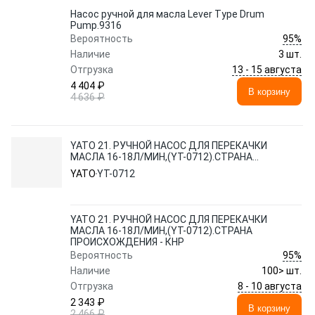
Насос ручной для масла Lever Type Drum
Pump.9316
95%
Вероятность
Наличие
3 шт.
13 - 15 августа
Отгрузка
4 404 ₽
В корзину
4 636 ₽
YATO 21. РУЧНОЙ НАСОС ДЛЯ ПЕРЕКАЧКИ
МАСЛА 16-18Л/МИН,(YT-0712).СТРАНА
ПРОИСХОЖДЕНИЯ - КНР
YATO
YT-0712
YATO 21. РУЧНОЙ НАСОС ДЛЯ ПЕРЕКАЧКИ
МАСЛА 16-18Л/МИН,(YT-0712).СТРАНА
ПРОИСХОЖДЕНИЯ - КНР
95%
Вероятность
Наличие
100> шт.
8 - 10 августа
Отгрузка
2 343 ₽
В корзину
2 466 ₽