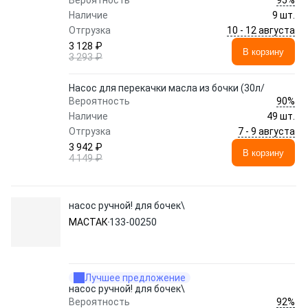
Вероятность
Наличие
9 шт.
10 - 12 августа
Отгрузка
3 128 ₽
В корзину
3 293 ₽
Насос для перекачки масла из бочки (30л/
90%
Вероятность
Наличие
49 шт.
7 - 9 августа
Отгрузка
3 942 ₽
В корзину
4 149 ₽
насос ручной! для бочек\
МАСТАК
133-00250
Лучшее предложение
насос ручной! для бочек\
92%
Вероятность