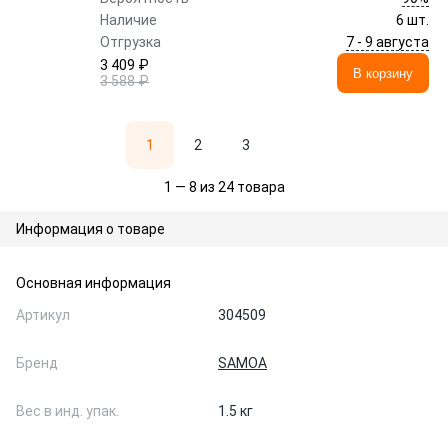
Наличие
6 шт.
7 - 9 августа
Отгрузка
3 409 ₽
В корзину
3 588 ₽
1
2
3
1 — 8 из 24 товара
Информация о товаре
Основная информация
Артикул
304509
Бренд
SAMOA
Вес в инд. упак.
1.5 кг