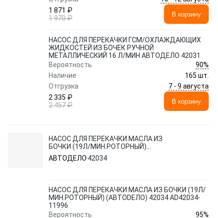
1 871 ₽
В корзину
1 970 ₽
НАСОС ДЛЯ ПЕРЕКАЧКИ ГСМ/ОХЛАЖДАЮЩИХ
ЖИДКОСТЕЙ ИЗ БОЧЕК РУЧНОЙ
МЕТАЛЛИЧЕСКИЙ 16 Л/МИН АВТОДЕЛО 42031
90%
Вероятность
Наличие
165 шт.
7 - 9 августа
Отгрузка
2 335 ₽
В корзину
2 457 ₽
НАСОС ДЛЯ ПЕРЕКАЧКИ МАСЛА ИЗ
БОЧКИ (19Л/МИН.РОТОРНЫЙ)
(АВТОDЕЛО) 42034 AD42034-11996
АВТОДЕЛО
42034
НАСОС ДЛЯ ПЕРЕКАЧКИ МАСЛА ИЗ БОЧКИ (19Л/
МИН.РОТОРНЫЙ) (АВТОDЕЛО) 42034 AD42034-
11996
95%
Вероятность