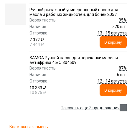
Ручной рычажный универсальный насос для
масла и рабочих жидкостей, для бочек 205 л
95%
Вероятность
Наличие
>20 шт.
13 - 15 августа
Отгрузка
7 072 ₽
В корзину
7 444 ₽
SAMOA Ручной насос для перекачки масел и
антифриза 45/Q 304509
87%
Вероятность
Наличие
6 шт.
12 - 14 августа
Отгрузка
10 333 ₽
В корзину
10 876 ₽
Показать еще 3 предложения
Возможные замены