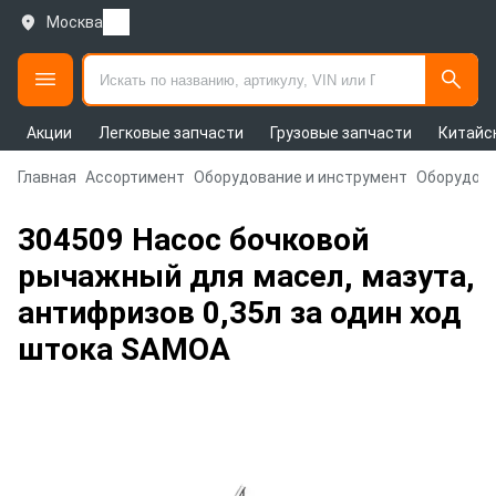
Москва
Акции
Легковые запчасти
Грузовые запчасти
Китайс
Главная
Ассортимент
Оборудование и инструмент
Оборудова
304509 Насос бочковой
рычажный для масел, мазута,
антифризов 0,35л за один ход
штока SAMOA