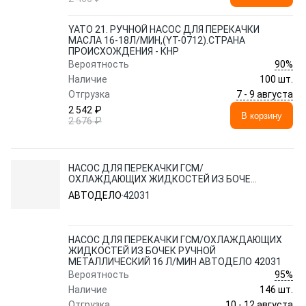
YATO 21. РУЧНОЙ НАСОС ДЛЯ ПЕРЕКАЧКИ
МАСЛА 16-18Л/МИН,(YT-0712).СТРАНА
ПРОИСХОЖДЕНИЯ - КНР
90%
Вероятность
Наличие
100 шт.
7 - 9 августа
Отгрузка
2 542 ₽
В корзину
2 676 ₽
НАСОС ДЛЯ ПЕРЕКАЧКИ ГСМ/
ОХЛАЖДАЮЩИХ ЖИДКОСТЕЙ ИЗ БОЧЕК
РУЧНОЙ МЕТАЛЛИЧЕСКИЙ 16 Л/МИН
АВТОДЕЛО
42031
АВТОДЕЛО 42031
НАСОС ДЛЯ ПЕРЕКАЧКИ ГСМ/ОХЛАЖДАЮЩИХ
ЖИДКОСТЕЙ ИЗ БОЧЕК РУЧНОЙ
МЕТАЛЛИЧЕСКИЙ 16 Л/МИН АВТОДЕЛО 42031
95%
Вероятность
Наличие
146 шт.
10 - 12 августа
Отгрузка