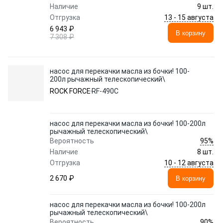
Наличие
9 шт.
13 - 15 августа
Отгрузка
6 943 ₽
В корзину
7 308 ₽
насос для перекачки масла из бочки! 100-
200л рычажный телескопический\
ROCK FORCE
RF-490C
насос для перекачки масла из бочки! 100-200л
рычажный телескопический\
95%
Вероятность
Наличие
8 шт.
10 - 12 августа
Отгрузка
2 670 ₽
В корзину
насос для перекачки масла из бочки! 100-200л
рычажный телескопический\
90%
Вероятность