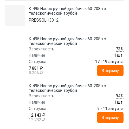
K-495 Насос ручной для бочек 60-208л с
телескопической трубой
PRESSOL
13012
K-495 Насос ручной для бочек 60-208л с
телескопической трубой
73%
Вероятность
Наличие
1 шт.
17 - 19 августа
Отгрузка
7 881 ₽
В корзину
8 296 ₽
K-495 Насос ручной для бочек 60-208л с
телескопической трубой
94%
Вероятность
Наличие
1 шт.
9 - 11 августа
Отгрузка
12 143 ₽
В корзину
12 782 ₽