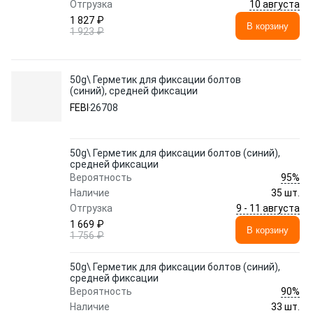
10 августа
Отгрузка
1 827 ₽
В корзину
1 923 ₽
50g\ Герметик для фиксации болтов
(синий), средней фиксации
FEBI
26708
50g\ Герметик для фиксации болтов (синий),
средней фиксации
95%
Вероятность
Наличие
35 шт.
9 - 11 августа
Отгрузка
1 669 ₽
В корзину
1 756 ₽
50g\ Герметик для фиксации болтов (синий),
средней фиксации
90%
Вероятность
Наличие
33 шт.