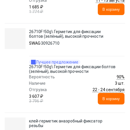
11 - 13 августа
Отгрузка
1 685 ₽
В корзину
1 774 ₽
26710F !50g\ Герметик для фиксации
болтов (зелёный), высокой прочности
SWAG
30926710
Лучшее предложение
26710F !50g\ Герметик для фиксации болтов
(зелёный), высокой прочности
90%
Вероятность
Наличие
3 шт.
22 - 24 сентября
Отгрузка
3 607 ₽
В корзину
3 796 ₽
клей-герметик анаэробный фиксатор
резьбы