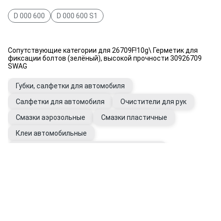
D 000 600
D 000 600 S1
Сопутствующие категории для 26709F!10g\ Герметик для
фиксации болтов (зелёный), высокой прочности 30926709
SWAG
Губки, салфетки для автомобиля
Салфетки для автомобиля
Очистители для рук
Смазки аэрозольные
Смазки пластичные
Клеи автомобильные
Герметики универсальные автомобильные
Перчатки рабочие