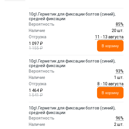
10g\ Герметик для фиксации болтов (синий),
средней фиксации
85%
Вероятность
Наличие
20 шт.
11 - 13 августа
Отгрузка
1 097 ₽
В корзину
1 155 ₽
10g\ Герметик для фиксации болтов (синий),
средней фиксации
93%
Вероятность
Наличие
1 шт.
8 - 10 августа
Отгрузка
1 464 ₽
В корзину
1 541 ₽
10g\ Герметик для фиксации болтов (синий),
средней фиксации
96%
Вероятность
Наличие
2 шт.