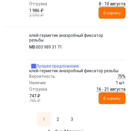
8 - 10 августа
Отгрузка
1 986 ₽
В корзину
2 090 ₽
клей-герметик анаэробный фиксатор
резьбы
MB
003 989 31 71
Лучшее предложение
клей-герметик анаэробный фиксатор резьбы
75%
Вероятность
Наличие
1 шт.
16 - 21 августа
Отгрузка
747 ₽
В корзину
786 ₽
1
2
3