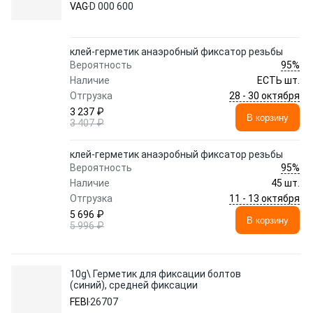
VAG
D 000 600
клей-герметик анаэробный фиксатор резьбы
95%
Вероятность
Наличие
ЕСТЬ шт.
28 - 30 октября
Отгрузка
3 237 ₽
В корзину
3 407 ₽
клей-герметик анаэробный фиксатор резьбы
95%
Вероятность
Наличие
45 шт.
11 - 13 октября
Отгрузка
5 696 ₽
В корзину
5 996 ₽
10g\ Герметик для фиксации болтов
(синий), средней фиксации
FEBI
26707