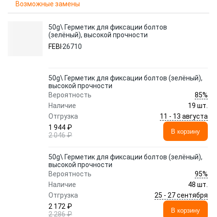
Возможные замены
50g\ Герметик для фиксации болтов
(зелёный), высокой прочности
FEBI
26710
50g\ Герметик для фиксации болтов (зелёный),
высокой прочности
85%
Вероятность
Наличие
19 шт.
11 - 13 августа
Отгрузка
1 944 ₽
В корзину
2 046 ₽
50g\ Герметик для фиксации болтов (зелёный),
высокой прочности
95%
Вероятность
Наличие
48 шт.
25 - 27 сентября
Отгрузка
2 172 ₽
В корзину
2 286 ₽