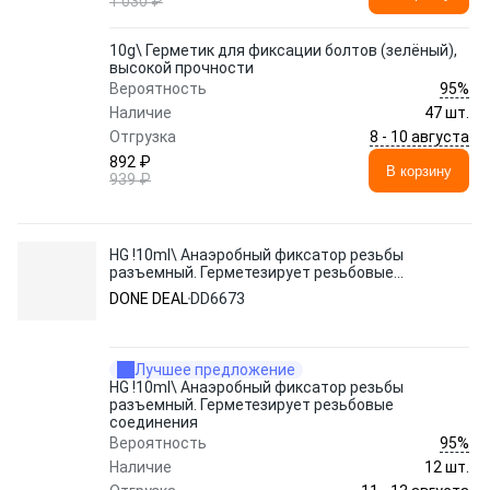
1 030 ₽
10g\ Герметик для фиксации болтов (зелёный),
высокой прочности
95%
Вероятность
Наличие
47 шт.
8 - 10 августа
Отгрузка
892 ₽
В корзину
939 ₽
HG !10ml\ Анаэробный фиксатор резьбы
разъемный. Герметезирует резьбовые
соединения
DONE DEAL
DD6673
Лучшее предложение
HG !10ml\ Анаэробный фиксатор резьбы
разъемный. Герметезирует резьбовые
соединения
95%
Вероятность
Наличие
12 шт.