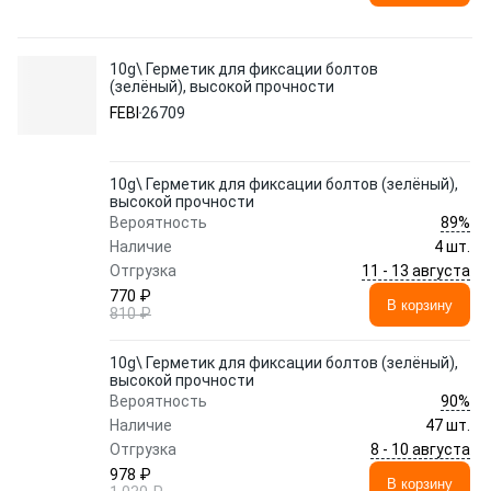
10g\ Герметик для фиксации болтов
(зелёный), высокой прочности
FEBI
26709
10g\ Герметик для фиксации болтов (зелёный),
высокой прочности
89%
Вероятность
Наличие
4 шт.
11 - 13 августа
Отгрузка
770 ₽
В корзину
810 ₽
10g\ Герметик для фиксации болтов (зелёный),
высокой прочности
90%
Вероятность
Наличие
47 шт.
8 - 10 августа
Отгрузка
978 ₽
В корзину