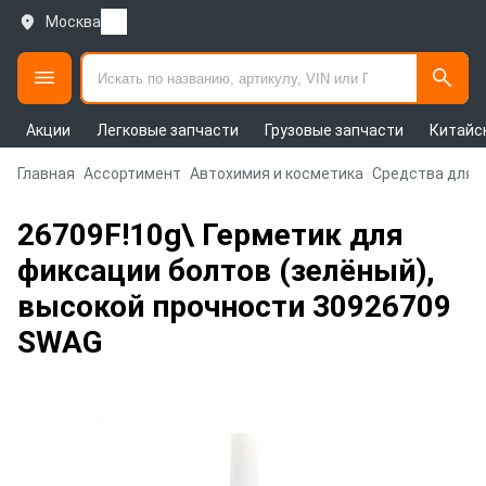
Москва
Акции
Легковые запчасти
Грузовые запчасти
Китайс
Главная
Ассортимент
Автохимия и косметика
Средства для 
26709F!10g\ Герметик для
фиксации болтов (зелёный),
высокой прочности 30926709
SWAG