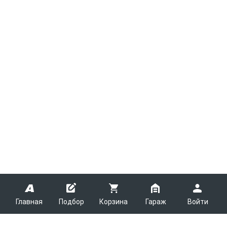
Главная
Подбор
Корзина
Гараж
Войти