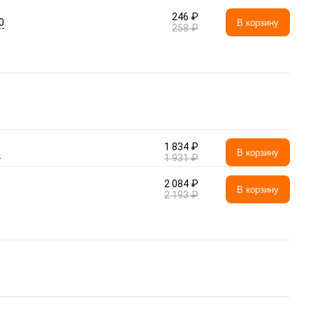
246 ₽
0
В корзину
258 ₽
1 834 ₽
а
В корзину
1 931 ₽
2 084 ₽
В корзину
2 193 ₽