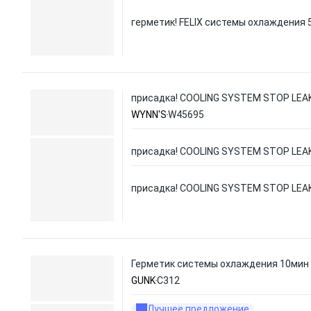
герметик! FELIX системы охлаждения 
присадка! COOLING SYSTEM STOP LEAK
WYNN'S
W45695
присадка! COOLING SYSTEM STOP LEAK
присадка! COOLING SYSTEM STOP LEAK
Герметик системы охлаждения 10мин
GUNK
C312
Лучшее предложение