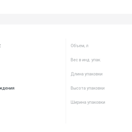
2
Объем, л
Вес в инд. упак.
Длина упаковки
аждения
Высота упаковки
Ширина упаковки