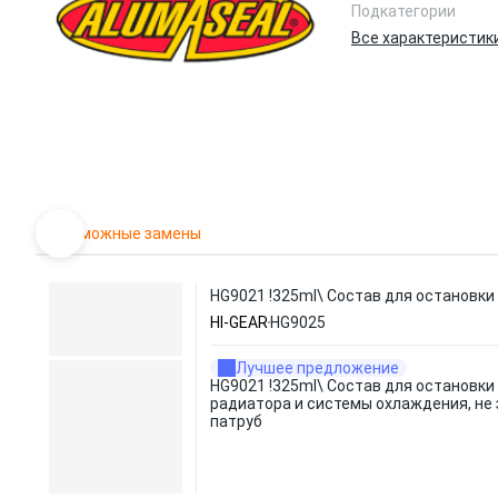
Подкатегории
Все характеристик
Возможные замены
HG9021 !325ml\ Состав для остановки
HI-GEAR
HG9025
Лучшее предложение
HG9021 !325ml\ Состав для остановки
радиатора и системы охлаждения, не
патруб