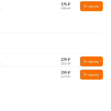
376 ₽
а
В корзину
396 ₽
239 ₽
а
В корзину
251 ₽
299 ₽
В корзину
314 ₽