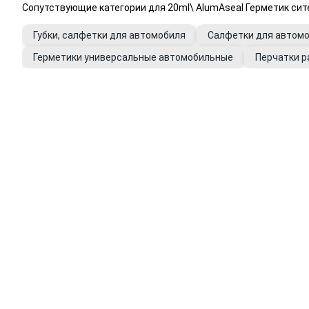
Сопутствующие категории для 20ml\ AlumAseal Герметик сит
Губки, салфетки для автомобиля
Салфетки для автом
Герметики универсальные автомобильные
Перчатки р