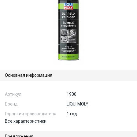
Основная информация
Артикул
1900
Бренд
LIQUI MOLY
Гарантия производителя
1 год
Все характеристики
Предложения