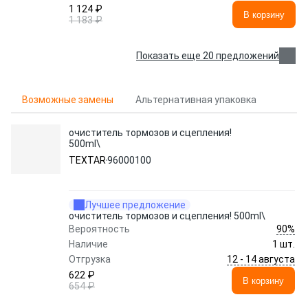
1 124 ₽
В корзину
1 183 ₽
Показать еще 20 предложений
Возможные замены
Альтернативная упаковка
очиститель тормозов и сцепления!
500ml\
TEXTAR
96000100
Лучшее предложение
очиститель тормозов и сцепления! 500ml\
90%
Вероятность
Наличие
1 шт.
12 - 14 августа
Отгрузка
622 ₽
В корзину
654 ₽