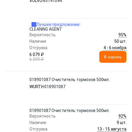
VOLVO
85141044
Лучшее предложение
CLEANING AGENT
95%
Вероятность
Наличие
50 шт.
4 - 6 ноября
Отгрузка
6 079 ₽
В корзину
6 399 ₽
018901087 Очиститель тормозов 500мл.
WURTH
018901087
018901087 Очиститель тормозов 500мл.
92%
Вероятность
Наличие
9 шт.
13 - 15 августа
Отгрузка