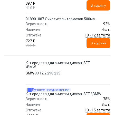
397 ₽
В корзину
418 ₽
018901087 Очиститель тормозов 500мл.
92%
Вероятность
Наличие
4 шт.
10 - 12 августа
Отгрузка
727 ₽
В корзину
765 ₽
К-т средств для очистки дисков !SET
\BMW
BMW
83 12 2 298 235
Лучшее предложение
К-т средств для очистки дисков !SET \BMW
78%
Вероятность
Наличие
3 шт.
13 - 15 августа
Отгрузка