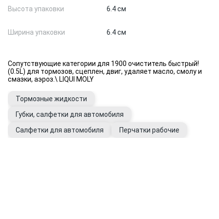
Высота упаковки
6.4 см
Ширина упаковки
6.4 см
Сопутствующие категории для 1900 очиститель быстрый!
(0.5L) для тормозов, сцеплен, двиг, удаляет масло, смолу и
смазки, аэроз.\ LIQUI MOLY
Тормозные жидкости
Губки, салфетки для автомобиля
Салфетки для автомобиля
Перчатки рабочие