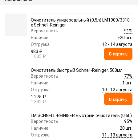
Очиститель универсальный (0,5л) LM1900/3318
x Schnell-Reiniger
91%
Вероятность
Наличие
>20 шт.
12 - 14 августа
Отгрузка
983 ₽
В корзину
1 035 ₽
Очиститель быстрый Schnell-Reiniger, 500мл
77%
Вероятность
Наличие
1 шт.
10 - 12 августа
Отгрузка
1 275 ₽
В корзину
1 342 ₽
LM SCHNELL-REINIGER Быстрый очиститель (0.5L)
95%
Вероятность
Наличие
20 шт.
11 - 13 августа
Отгрузка