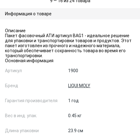
9 — 16 из 24 товара
Информация о товаре
Описание
Пакет фасовочный АТИ артикул BAG1 - идеальное решение
для упаковки и транспортировки товаров и продуктов. Этот
пакет изготовлен из прочного и надежного материала,
который обеспечивает сохранность товара во время его
транспортировки.
Основная информация
Артикул
1900
Бренд
LIQUI MOLY
Гарантия производителя
1 год
Вес в инд. упак.
0.45 кг
Длина упаковки
23.9 см