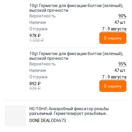
10g\ Герметик для фиксации болтов (зелёный),
высокой прочности
90%
Вероятность
Наличие
47 шт.
7 - 9 августа
Отгрузка
978 ₽
В корзину
1 030 ₽
10g\ Герметик для фиксации болтов (зелёный),
высокой прочности
95%
Вероятность
Наличие
47 шт.
7 - 9 августа
Отгрузка
892 ₽
В корзину
939 ₽
HG !10ml\ Анаэробный фиксатор резьбы
разъемный. Герметезирует резьбовые
соединения
DONE DEAL
DD6673