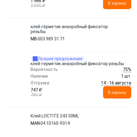
1 986 ₽
В корзину
2 090 ₽
клей-герметик анаэробный фиксатор
резьбы
MB
003 989 31 71
Лучшее предложение
клей-герметик анаэробный фиксатор резьбы
75%
Вероятность
Наличие
1 шт.
14 - 16 августа
Отгрузка
747 ₽
В корзину
786 ₽
Клей LOCTITE 243 50ML
MAN
04.10160-9314