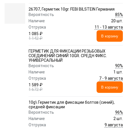
26707, Герметик 10gr. FEBI BILSTEIN Германия
85%
Вероятность
Наличие
20 шт.
11 - 13 августа
Отгрузка
1 085 ₽
В корзину
1 142 ₽
ГЕРМЕТИК ДЛЯ ФИКСАЦИИ РЕЗЬБОВЫХ
СОЕДИНЕНИЙ СИНИЙ 10GR. СРЕДН ФИКС.
УНИВЕРСАЛЬНЫЙ
90%
Вероятность
Наличие
1 шт.
7 - 9 августа
Отгрузка
1 589 ₽
В корзину
1 672 ₽
10g\ Герметик для фиксации болтов (синий),
средней фиксации
96%
Вероятность
Наличие
2 шт.
9 августа
Отгрузка