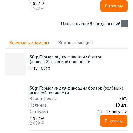
1 827 ₽
В корзину
1 923 ₽
Показать еще 9 предложений
Возможные замены
Комплектующие
50g\ Герметик для фиксации болтов
(зелёный), высокой прочности
FEBI
26710
50g\ Герметик для фиксации болтов (зелёный),
высокой прочности
85%
Вероятность
Наличие
19 шт.
11 - 13 августа
Отгрузка
1 957 ₽
В корзину
2 059 ₽