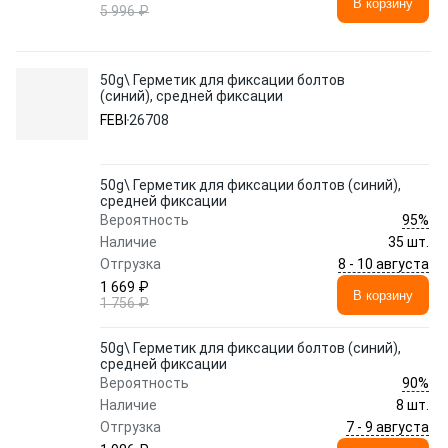
В корзину
5 996 ₽
50g\ Герметик для фиксации болтов
(синий), средней фиксации
FEBI
26708
50g\ Герметик для фиксации болтов (синий),
средней фиксации
95%
Вероятность
Наличие
35 шт.
8 - 10 августа
Отгрузка
1 669 ₽
В корзину
1 756 ₽
50g\ Герметик для фиксации болтов (синий),
средней фиксации
90%
Вероятность
Наличие
8 шт.
7 - 9 августа
Отгрузка