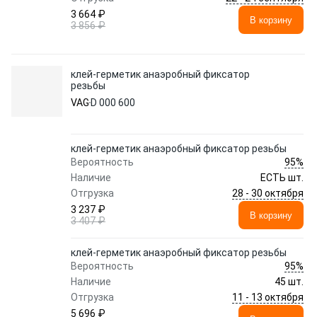
3 664 ₽
В корзину
3 856 ₽
клей-герметик анаэробный фиксатор
резьбы
VAG
D 000 600
клей-герметик анаэробный фиксатор резьбы
95%
Вероятность
Наличие
ЕСТЬ шт.
28 - 30 октября
Отгрузка
3 237 ₽
В корзину
3 407 ₽
клей-герметик анаэробный фиксатор резьбы
95%
Вероятность
Наличие
45 шт.
11 - 13 октября
Отгрузка
5 696 ₽