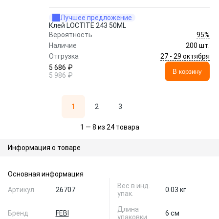
Лучшее предложение
Клей LOCTITE 243 50ML
95%
Вероятность
Наличие
200 шт.
27 - 29 октября
Отгрузка
5 686 ₽
В корзину
5 986 ₽
1
2
3
1 — 8 из 24 товара
Информация о товаре
Основная информация
Вес в инд.
Артикул
26707
0.03 кг
упак.
Длина
Бренд
FEBI
6 см
упаковки