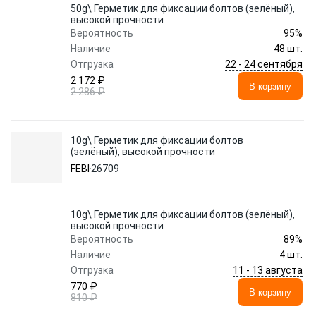
50g\ Герметик для фиксации болтов (зелёный),
высокой прочности
95%
Вероятность
Наличие
48 шт.
22 - 24 сентября
Отгрузка
2 172 ₽
В корзину
2 286 ₽
10g\ Герметик для фиксации болтов
(зелёный), высокой прочности
FEBI
26709
10g\ Герметик для фиксации болтов (зелёный),
высокой прочности
89%
Вероятность
Наличие
4 шт.
11 - 13 августа
Отгрузка
770 ₽
В корзину
810 ₽