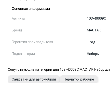
Основная информация
Артикул
103-40009C
Бренд
МАСТАК
Гарантия производителя
1 год
Подкатегории
Наборы
Сопутствующие категории для 103-40009C МАСТАК Набор для
Салфетки для автомобиля
Перчатки рабочие