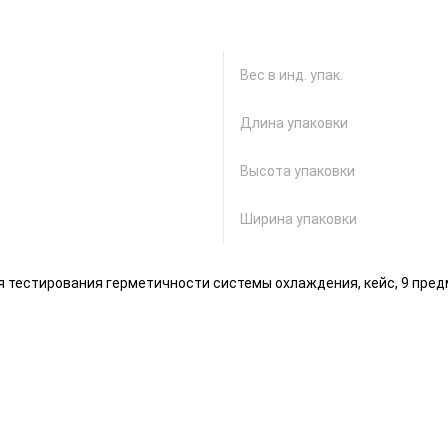
Вес в инд. упак.
Длина упаковки
Высота упаковки
Ширина упаковки
 тестирования герметичности системы охлаждения, кейс, 9 пре