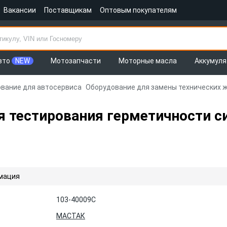
Вакансии
Поставщикам
Оптовым покупателям
вто
NEW
Мотозапчасти
Моторные масла
Аккумул
вание для автосервиса
Оборудование для замены технических 
 тестирования герметичности си
мация
103-40009C
МАСТАК