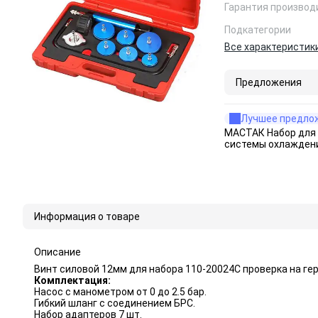
Гарантия производ
Подкатегории
Все характеристик
Предложения
Лучшее предло
МАСТАК Набор для
системы охлаждени
Информация о товаре
Описание
Винт силовой 12мм для набора 110-20024C проверка на г
Комплектация:
Насос с манометром от 0 до 2.5 бар.
Гибкий шланг с соединением БРС.
Набор адаптеров 7 шт.