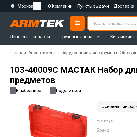
Москва
О Компании
Пункты выдачи
Доставка
Легковые запчасти
Грузовые запчасти
Китайские а
Главная
Ассортимент
Оборудование и инструмент
Оборудо
103-40009C МАСТАК Набор для
предметов
В избранное
Поделиться
Основная инфор
Артикул
Бренд