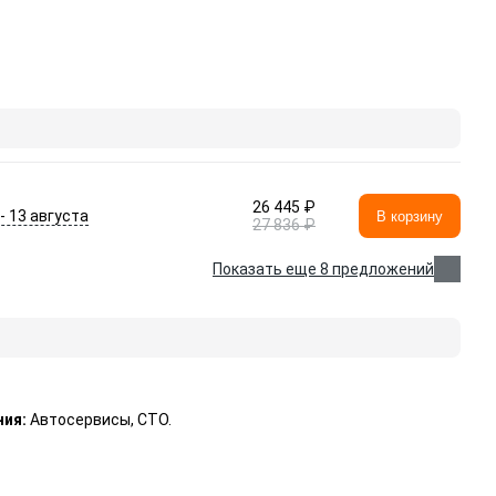
26 445 ₽
 - 13 августа
В корзину
27 836 ₽
Показать еще 8 предложений
ния:
Автосервисы, СТО.