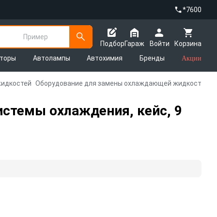
*7600
Пример
Подбор
Гараж
Войти
Корзина
яторы
Автолампы
Автохимия
Бренды
Акции
жидкостей
Оборудование для замены охлаждающей жидкости
стемы охлаждения, кейс, 9