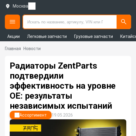
Москва
Акции
Легковые запчасти
Грузовые запчасти
Китайс
Главная
Новости
Радиаторы ZentParts
подтвердили
эффективность на уровне
OE: результаты
независимых испытаний
Ассортимент
19.05.2026