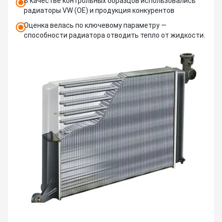
В качестве контрольных образцов использовались
радиаторы VW (OE) и продукция конкурентов
Оценка велась по ключевому параметру —
способности радиатора отводить тепло от жидкости.