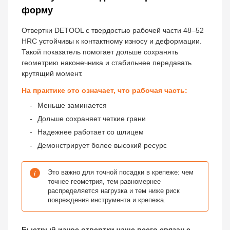
форму
Отвертки DETOOL с твердостью рабочей части 48–52
HRC устойчивы к контактному износу и деформации.
Такой показатель помогает дольше сохранять
геометрию наконечника и стабильнее передавать
крутящий момент.
На практике это означает, что рабочая часть:
Меньше заминается
Дольше сохраняет четкие грани
Надежнее работает со шлицем
Демонстрирует более высокий ресурс
i
Это важно для точной посадки в крепеже: чем
точнее геометрия, тем равномернее
распределяется нагрузка и тем ниже риск
повреждения инструмента и крепежа.
Быстрый износ отвертки чаще всего связан с