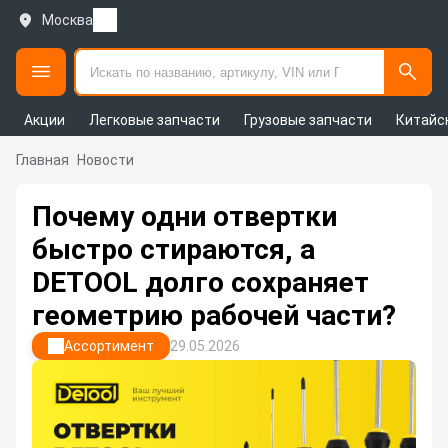
Москва
Акции
Легковые запчасти
Грузовые запчасти
Китайс
Главная
Новости
Почему одни отвертки
быстро стираются, а
DETOOL долго сохраняет
геометрию рабочей части?
Ассортимент
29.05.2026