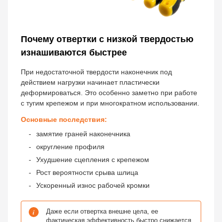
Почему отвертки с низкой твердостью
изнашиваются быстрее
При недостаточной твердости наконечник под
действием нагрузки начинает пластически
деформироваться. Это особенно заметно при работе
с тугим крепежом и при многократном использовании.
Основные последствия:
замятие граней наконечника
округление профиля
Ухудшение сцепления с крепежом
Рост вероятности срыва шлица
Ускоренный износ рабочей кромки
i
Даже если отвертка внешне цела, ее
фактическая эффективность быстро снижается.