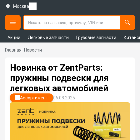
Москва
Акции
Легковые запчасти
Грузовые запчасти
Китайс
Главная
Новости
Новинка от ZentParts:
пружины подвески для
легковых автомобилей
Ассортимент
06.08.2025