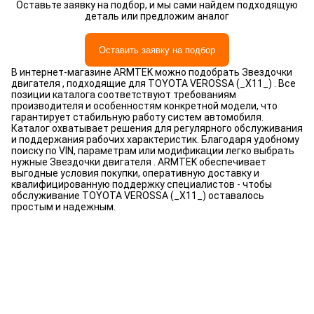
Оставьте заявку на подбор, и мы сами найдем подходящую
деталь или предложим аналог
Оставить заявку на подбор
В интернет-магазине ARMTEK можно подобрать Звездочки
двигателя , подходящие для TOYOTA VEROSSA (_X11_) . Все
позиции каталога соответствуют требованиям
производителя и особенностям конкретной модели, что
гарантирует стабильную работу систем автомобиля.
Каталог охватывает решения для регулярного обслуживания
и поддержания рабочих характеристик. Благодаря удобному
поиску по VIN, параметрам или модификации легко выбрать
нужные Звездочки двигателя . ARMTEK обеспечивает
выгодные условия покупки, оперативную доставку и
квалифицированную поддержку специалистов - чтобы
обслуживание TOYOTA VEROSSA (_X11_) оставалось
простым и надежным.