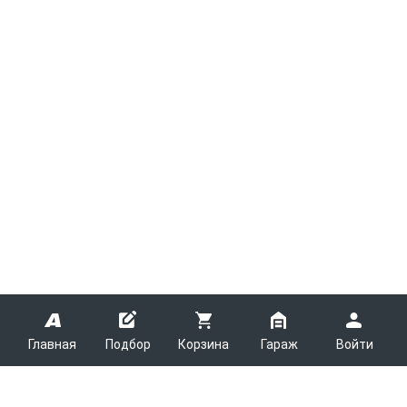
Главная
Подбор
Корзина
Гараж
Войти