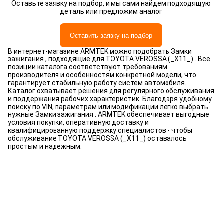
Оставьте заявку на подбор, и мы сами найдем подходящую
деталь или предложим аналог
Оставить заявку на подбор
В интернет-магазине ARMTEK можно подобрать Замки
зажигания , подходящие для TOYOTA VEROSSA (_X11_) . Все
позиции каталога соответствуют требованиям
производителя и особенностям конкретной модели, что
гарантирует стабильную работу систем автомобиля.
Каталог охватывает решения для регулярного обслуживания
и поддержания рабочих характеристик. Благодаря удобному
поиску по VIN, параметрам или модификации легко выбрать
нужные Замки зажигания . ARMTEK обеспечивает выгодные
условия покупки, оперативную доставку и
квалифицированную поддержку специалистов - чтобы
обслуживание TOYOTA VEROSSA (_X11_) оставалось
простым и надежным.