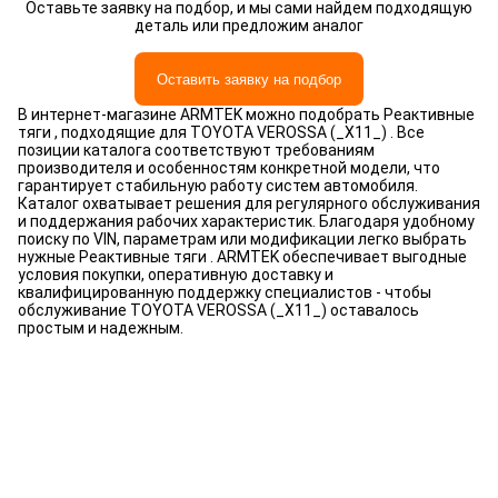
Оставьте заявку на подбор, и мы сами найдем подходящую
деталь или предложим аналог
Оставить заявку на подбор
В интернет-магазине ARMTEK можно подобрать Реактивные
тяги , подходящие для TOYOTA VEROSSA (_X11_) . Все
позиции каталога соответствуют требованиям
производителя и особенностям конкретной модели, что
гарантирует стабильную работу систем автомобиля.
Каталог охватывает решения для регулярного обслуживания
и поддержания рабочих характеристик. Благодаря удобному
поиску по VIN, параметрам или модификации легко выбрать
нужные Реактивные тяги . ARMTEK обеспечивает выгодные
условия покупки, оперативную доставку и
квалифицированную поддержку специалистов - чтобы
обслуживание TOYOTA VEROSSA (_X11_) оставалось
простым и надежным.