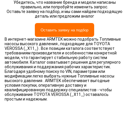
Убедитесь, что название бренда и модели написаны
правильно, или попробуйте изменить запрос.
Оставьте заявку на подбор, и мы сами найдем подходящую
деталь или предложим аналог
Оставить заявку на подбор
В интернет-магазине ARMTEK можно подобрать Топливные
насосы высокого давления , подходящие для TOYOTA
VEROSSA (_X11_) . Все позиции каталога соответствуют
требованиям производителя и особенностям конкретной
модели, что гарантирует стабильную работу систем
автомобиля. Каталог охватывает решения для регулярного
обслуживания и поддержания рабочих характеристик.
Благодаря удобному поиску по VIN, параметрам или
модификации легко выбрать нужные Топливные насосы
высокого давления . ARMTEK обеспечивает выгодные
условия покупки, оперативную доставку и
квалифицированную поддержку специалистов - чтобы
обслуживание TOYOTA VEROSSA (_X11_) оставалось
простым и надежным.