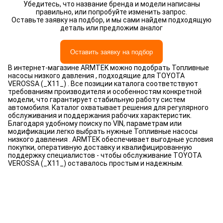
Убедитесь, что название бренда и модели написаны
правильно, или попробуйте изменить запрос.
Оставьте заявку на подбор, и мы сами найдем подходящую
деталь или предложим аналог
Оставить заявку на подбор
В интернет-магазине ARMTEK можно подобрать Топливные
насосы низкого давления , подходящие для TOYOTA
VEROSSA (_X11_) . Все позиции каталога соответствуют
требованиям производителя и особенностям конкретной
модели, что гарантирует стабильную работу систем
автомобиля. Каталог охватывает решения для регулярного
обслуживания и поддержания рабочих характеристик.
Благодаря удобному поиску по VIN, параметрам или
модификации легко выбрать нужные Топливные насосы
низкого давления . ARMTEK обеспечивает выгодные условия
покупки, оперативную доставку и квалифицированную
поддержку специалистов - чтобы обслуживание TOYOTA
VEROSSA (_X11_) оставалось простым и надежным.