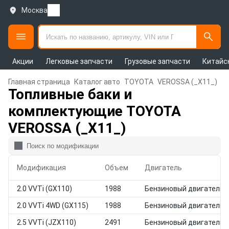
Москва
Акции
Легковые запчасти
Грузовые запчасти
Китайс
Главная страница
Каталог авто
TOYOTA
VEROSSA (_X11_)
Топливные баки и
комплектующие TOYOTA
VEROSSA (_X11_)
Модификация
Объем
Двигатель
2.0 VVTi (GX110)
1988
Бензиновый двигатель
2.0 VVTi 4WD (GX115)
1988
Бензиновый двигатель
2.5 VVTi (JZX110)
2491
Бензиновый двигатель