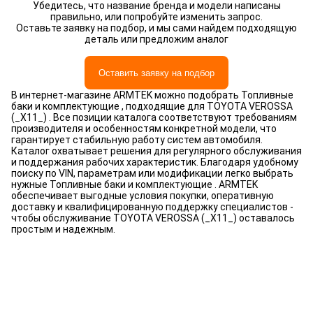
Убедитесь, что название бренда и модели написаны
правильно, или попробуйте изменить запрос.
Оставьте заявку на подбор, и мы сами найдем подходящую
деталь или предложим аналог
Оставить заявку на подбор
В интернет-магазине ARMTEK можно подобрать Топливные
баки и комплектующие , подходящие для TOYOTA VEROSSA
(_X11_) . Все позиции каталога соответствуют требованиям
производителя и особенностям конкретной модели, что
гарантирует стабильную работу систем автомобиля.
Каталог охватывает решения для регулярного обслуживания
и поддержания рабочих характеристик. Благодаря удобному
поиску по VIN, параметрам или модификации легко выбрать
нужные Топливные баки и комплектующие . ARMTEK
обеспечивает выгодные условия покупки, оперативную
доставку и квалифицированную поддержку специалистов -
чтобы обслуживание TOYOTA VEROSSA (_X11_) оставалось
простым и надежным.