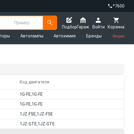
*7600
Пример
Подбор
Гараж
Войти
Корзина
яторы
Автолампы
Автохимия
Бренды
Акции
Код двигателя
1G-FE,1G-FE
1G-FE,1G-FE
1JZ-FSE,1JZ-FSE
1JZ-GTE,1JZ-GTE