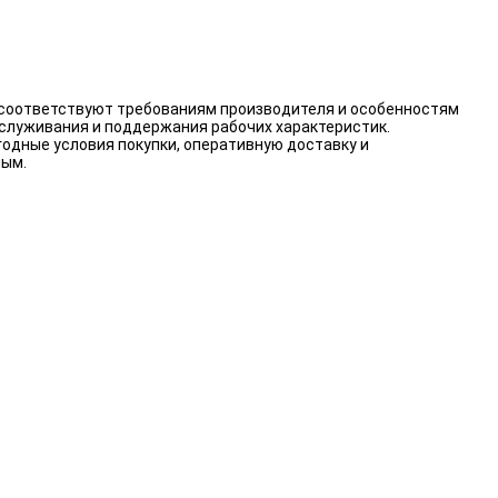
 соответствуют требованиям производителя и особенностям
бслуживания и поддержания рабочих характеристик.
одные условия покупки, оперативную доставку и
ным.