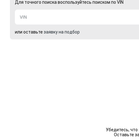
Для точного поиска воспользуйтесь поиском по VIN
или оставьте
заявку на подбор
Убедитесь, что
Оставьте з