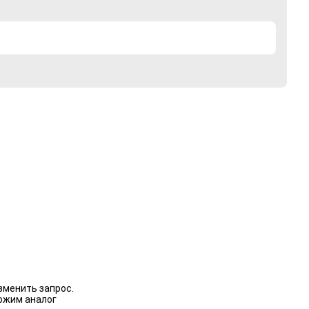
зменить запрос.
ожим аналог