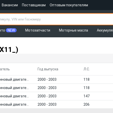
Вакансии
Поставщикам
Оптовым покупателям
вто
NEW
Мотозапчасти
Моторные масла
Аккумул
X11_)
атель
Год выпуска
Л.С.
Бензиновый двигатель
2000 - 2003
118
Бензиновый двигатель
2000 - 2003
118
Бензиновый двигатель
2000 - 2003
147
Бензиновый двигатель
2000 - 2003
206