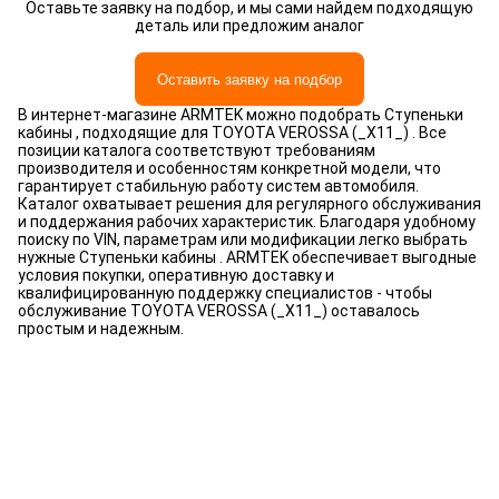
Оставьте заявку на подбор, и мы сами найдем подходящую
деталь или предложим аналог
Оставить заявку на подбор
В интернет-магазине ARMTEK можно подобрать Ступеньки
кабины , подходящие для TOYOTA VEROSSA (_X11_) . Все
позиции каталога соответствуют требованиям
производителя и особенностям конкретной модели, что
гарантирует стабильную работу систем автомобиля.
Каталог охватывает решения для регулярного обслуживания
и поддержания рабочих характеристик. Благодаря удобному
поиску по VIN, параметрам или модификации легко выбрать
нужные Ступеньки кабины . ARMTEK обеспечивает выгодные
условия покупки, оперативную доставку и
квалифицированную поддержку специалистов - чтобы
обслуживание TOYOTA VEROSSA (_X11_) оставалось
простым и надежным.