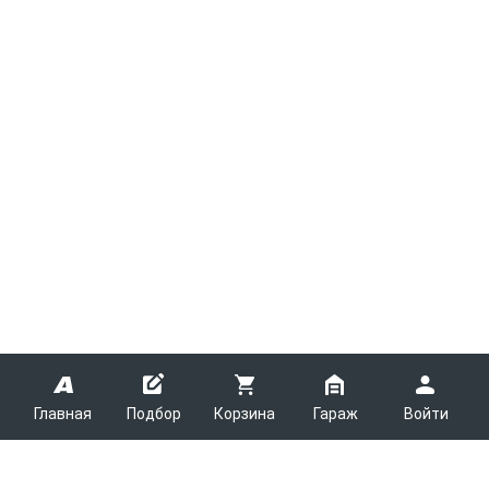
Главная
Подбор
Корзина
Гараж
Войти