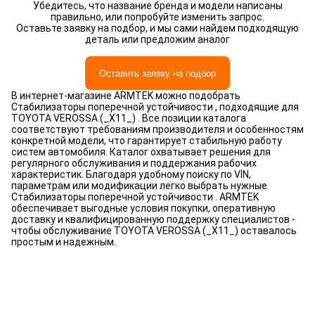
Убедитесь, что название бренда и модели написаны
правильно, или попробуйте изменить запрос.
Оставьте заявку на подбор, и мы сами найдем подходящую
деталь или предложим аналог
Оставить заявку на подбор
В интернет-магазине ARMTEK можно подобрать
Стабилизаторы поперечной устойчивости , подходящие для
TOYOTA VEROSSA (_X11_) . Все позиции каталога
соответствуют требованиям производителя и особенностям
конкретной модели, что гарантирует стабильную работу
систем автомобиля. Каталог охватывает решения для
регулярного обслуживания и поддержания рабочих
характеристик. Благодаря удобному поиску по VIN,
параметрам или модификации легко выбрать нужные
Стабилизаторы поперечной устойчивости . ARMTEK
обеспечивает выгодные условия покупки, оперативную
доставку и квалифицированную поддержку специалистов -
чтобы обслуживание TOYOTA VEROSSA (_X11_) оставалось
простым и надежным.