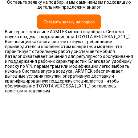
Оставьте заявку на подбор, и мы сами найдем подходящую
деталь или предложим аналог
Оставить заявку на подбор
В интернет-магазине ARMTEK можно подобрать Система
впуска воздуха , подходящие для TOYOTA VEROSSA (_X11_) .
Все позиции каталога соответствуют требованиям
производителя и особенностям конкретной модели, что
гарантирует стабильную работу систем автомобиля.
Каталог охватывает решения для регулярного обслуживания
и поддержания рабочих характеристик. Благодаря удобному
поиску по VIN, параметрам или модификации легко выбрать
нужные Система впуска воздуха . ARMTEK обеспечивает
выгодные условия покупки, оперативную доставку и
квалифицированную поддержку специалистов - чтобы
обслуживание TOYOTA VEROSSA (_X11_) оставалось
простым и надежным.