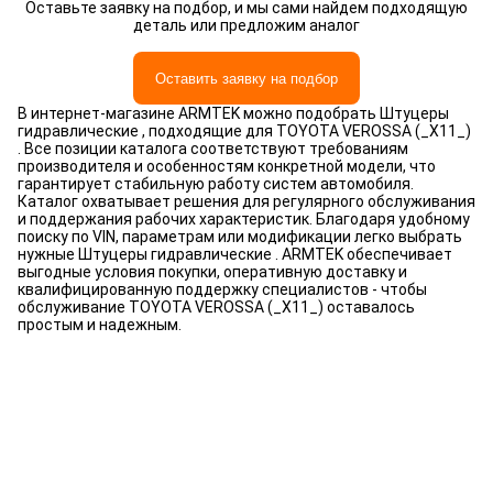
Оставьте заявку на подбор, и мы сами найдем подходящую
деталь или предложим аналог
Оставить заявку на подбор
В интернет-магазине ARMTEK можно подобрать Штуцеры
гидравлические , подходящие для TOYOTA VEROSSA (_X11_)
. Все позиции каталога соответствуют требованиям
производителя и особенностям конкретной модели, что
гарантирует стабильную работу систем автомобиля.
Каталог охватывает решения для регулярного обслуживания
и поддержания рабочих характеристик. Благодаря удобному
поиску по VIN, параметрам или модификации легко выбрать
нужные Штуцеры гидравлические . ARMTEK обеспечивает
выгодные условия покупки, оперативную доставку и
квалифицированную поддержку специалистов - чтобы
обслуживание TOYOTA VEROSSA (_X11_) оставалось
простым и надежным.