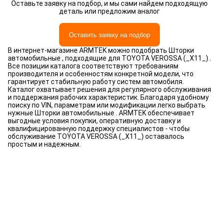
Оставьте заявку на подбор, и мы сами найдем подходящую
деталь или предложим аналог
Оставить заявку на подбор
В интернет-магазине ARMTEK можно подобрать Шторки
автомобильные , подходящие для TOYOTA VEROSSA (_X11_) .
Все позиции каталога соответствуют требованиям
производителя и особенностям конкретной модели, что
гарантирует стабильную работу систем автомобиля.
Каталог охватывает решения для регулярного обслуживания
и поддержания рабочих характеристик. Благодаря удобному
поиску по VIN, параметрам или модификации легко выбрать
нужные Шторки автомобильные . ARMTEK обеспечивает
выгодные условия покупки, оперативную доставку и
квалифицированную поддержку специалистов - чтобы
обслуживание TOYOTA VEROSSA (_X11_) оставалось
простым и надежным.