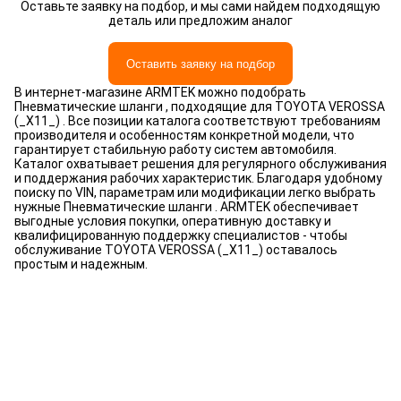
Оставьте заявку на подбор, и мы сами найдем подходящую
деталь или предложим аналог
Оставить заявку на подбор
В интернет-магазине ARMTEK можно подобрать
Пневматические шланги , подходящие для TOYOTA VEROSSA
(_X11_) . Все позиции каталога соответствуют требованиям
производителя и особенностям конкретной модели, что
гарантирует стабильную работу систем автомобиля.
Каталог охватывает решения для регулярного обслуживания
и поддержания рабочих характеристик. Благодаря удобному
поиску по VIN, параметрам или модификации легко выбрать
нужные Пневматические шланги . ARMTEK обеспечивает
выгодные условия покупки, оперативную доставку и
квалифицированную поддержку специалистов - чтобы
обслуживание TOYOTA VEROSSA (_X11_) оставалось
простым и надежным.