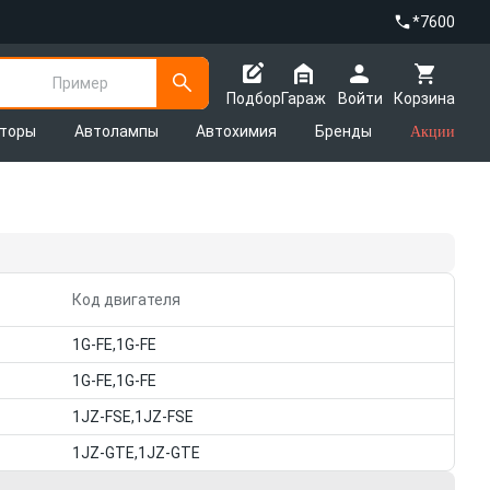
*7600
Пример
Подбор
Гараж
Войти
Корзина
яторы
Автолампы
Автохимия
Бренды
Акции
Код двигателя
1G-FE,1G-FE
1G-FE,1G-FE
1JZ-FSE,1JZ-FSE
1JZ-GTE,1JZ-GTE