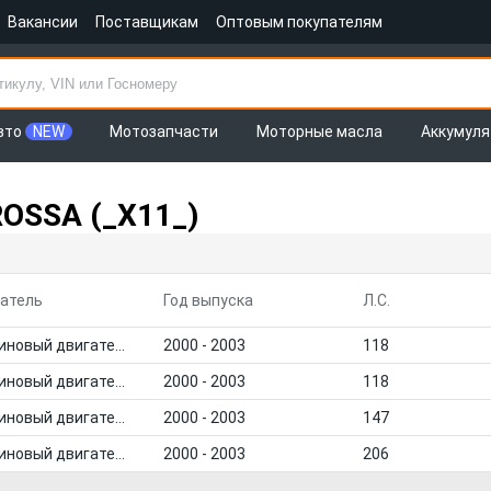
Вакансии
Поставщикам
Оптовым покупателям
вто
NEW
Мотозапчасти
Моторные масла
Аккумул
OSSA (_X11_)
атель
Год выпуска
Л.С.
Бензиновый двигатель
2000 - 2003
118
Бензиновый двигатель
2000 - 2003
118
Бензиновый двигатель
2000 - 2003
147
Бензиновый двигатель
2000 - 2003
206