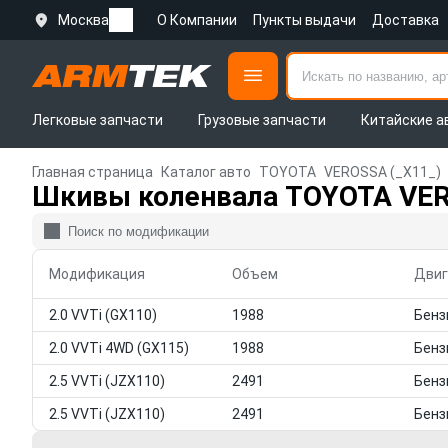
Москва
О Компании
Пункты выдачи
Доставка
Легковые запчасти
Грузовые запчасти
Китайские а
Главная страница
Каталог авто
TOYOTA
VEROSSA (_X11_)
Шкивы коленвала TOYOTA VER
Модификация
Объем
Двиг
2.0 VVTi (GX110)
1988
2.0 VVTi 4WD (GX115)
1988
2.5 VVTi (JZX110)
2491
2.5 VVTi (JZX110)
2491