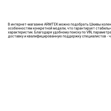
В интернет-магазине ARMTEK можно подобрать Шкивы коленв
особенностям конкретной модели, что гарантирует стабиль
характеристик. Благодаря удобному поиску по VIN, парамет
доставку и квалифицированную поддержку специалистов - 