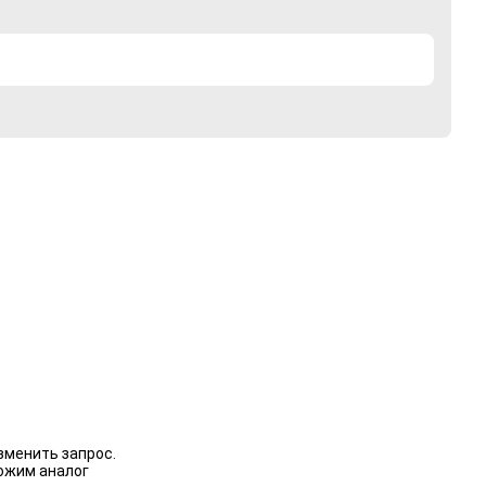
зменить запрос.
ожим аналог