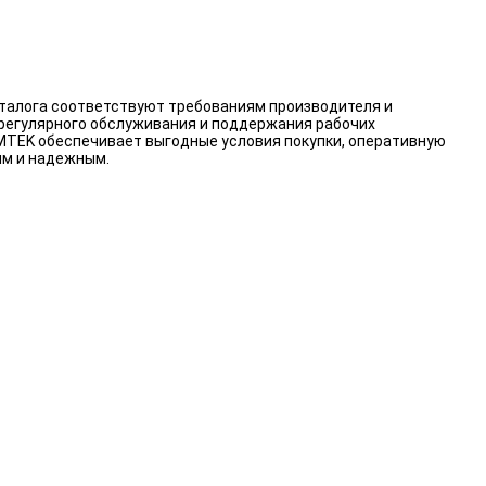
аталога соответствуют требованиям производителя и
 регулярного обслуживания и поддержания рабочих
RMTEK обеспечивает выгодные условия покупки, оперативную
ым и надежным.