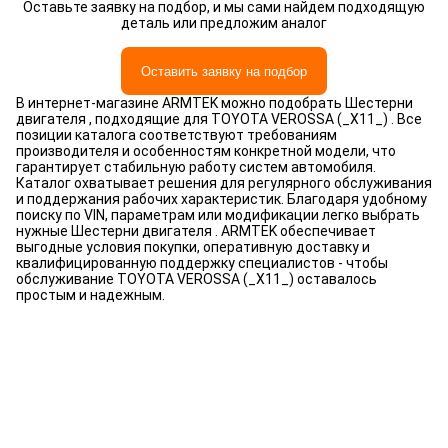
Оставьте заявку на подбор, и мы сами найдем подходящую
деталь или предложим аналог
Оставить заявку на подбор
В интернет-магазине ARMTEK можно подобрать Шестерни
двигателя , подходящие для TOYOTA VEROSSA (_X11_) . Все
позиции каталога соответствуют требованиям
производителя и особенностям конкретной модели, что
гарантирует стабильную работу систем автомобиля.
Каталог охватывает решения для регулярного обслуживания
и поддержания рабочих характеристик. Благодаря удобному
поиску по VIN, параметрам или модификации легко выбрать
нужные Шестерни двигателя . ARMTEK обеспечивает
выгодные условия покупки, оперативную доставку и
квалифицированную поддержку специалистов - чтобы
обслуживание TOYOTA VEROSSA (_X11_) оставалось
простым и надежным.