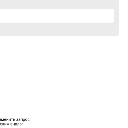
зменить запрос.
ожим аналог