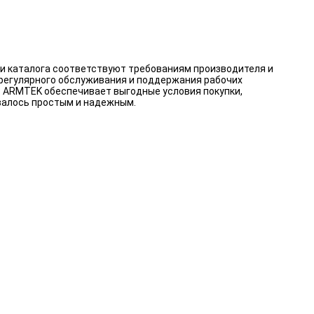
и каталога соответствуют требованиям производителя и
 регулярного обслуживания и поддержания рабочих
. ARMTEK обеспечивает выгодные условия покупки,
валось простым и надежным.