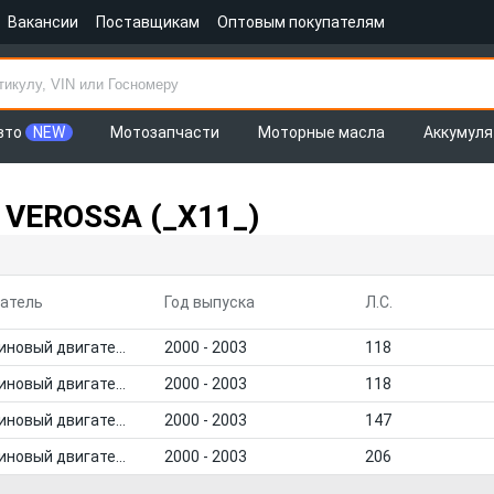
Вакансии
Поставщикам
Оптовым покупателям
вто
NEW
Мотозапчасти
Моторные масла
Аккумул
 VEROSSA (_X11_)
атель
Год выпуска
Л.С.
Бензиновый двигатель
2000 - 2003
118
Бензиновый двигатель
2000 - 2003
118
Бензиновый двигатель
2000 - 2003
147
Бензиновый двигатель
2000 - 2003
206