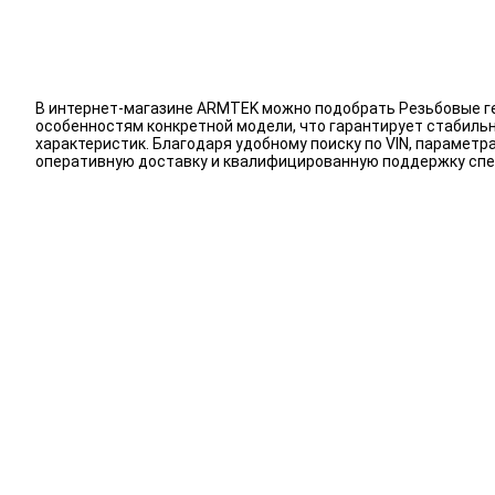
В интернет-магазине ARMTEK можно подобрать Резьбовые ге
особенностям конкретной модели, что гарантирует стабиль
характеристик. Благодаря удобному поиску по VIN, парамет
оперативную доставку и квалифицированную поддержку спе