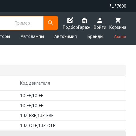
*7600
Пример
Подбор
Гараж
Войти
Корзина
яторы
Автолампы
Автохимия
Бренды
Акции
Код двигателя
1G-FE,1G-FE
1G-FE,1G-FE
1JZ-FSE,1JZ-FSE
1JZ-GTE,1JZ-GTE