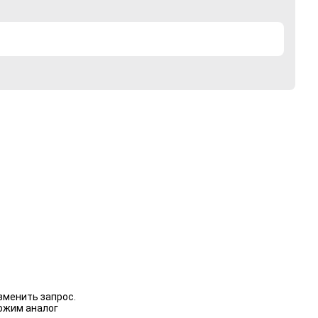
зменить запрос.
ожим аналог