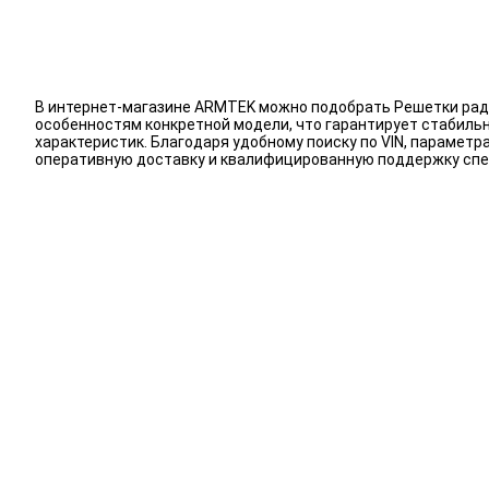
В интернет-магазине ARMTEK можно подобрать Решетки ради
особенностям конкретной модели, что гарантирует стабиль
характеристик. Благодаря удобному поиску по VIN, парамет
оперативную доставку и квалифицированную поддержку спе