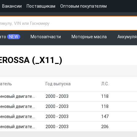
Вакансии
Поставщикам
Оптовым покупателям
вто
NEW
Мотозапчасти
Моторные масла
Аккумул
EROSSA (_X11_)
атель
Год выпуска
Л.С.
Бензиновый двигатель
2000 - 2003
118
Бензиновый двигатель
2000 - 2003
118
Бензиновый двигатель
2000 - 2003
147
Бензиновый двигатель
2000 - 2003
206