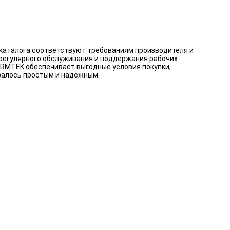
 каталога соответствуют требованиям производителя и
 регулярного обслуживания и поддержания рабочих
 ARMTEK обеспечивает выгодные условия покупки,
валось простым и надежным.