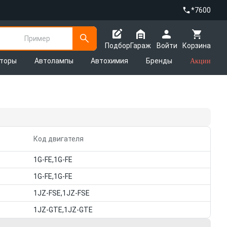
*7600
Пример
Подбор
Гараж
Войти
Корзина
яторы
Автолампы
Автохимия
Бренды
Акции
Код двигателя
1G-FE,1G-FE
1G-FE,1G-FE
1JZ-FSE,1JZ-FSE
1JZ-GTE,1JZ-GTE