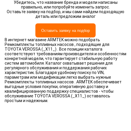
Убедитесь, что название бренда и модели написаны
правильно, или попробуйте изменить запрос.
Оставьте заявку на подбор, и мы сами найдем подходящую
деталь или предложим аналог
Оставить заявку на подбор
В интернет-магазине ARMTEK можно подобрать
Ремкомплекты топливных насосов , подходящие для
TOYOTA VEROSSA (_X11_) . Все позиции каталога
соответствуют требованиям производителя и особенностям
конкретной модели, что гарантирует стабильную работу
систем автомобиля. Каталог охватывает решения для
регулярного обслуживания и поддержания рабочих
характеристик. Благодаря удобному поиску по VIN,
параметрам или модификации легко выбрать нужные
Ремкомплекты топливных насосов . ARMTEK обеспечивает
выгодные условия покупки, оперативную доставку и
квалифицированную поддержку специалистов - чтобы
обслуживание TOYOTA VEROSSA (_X11_) оставалось
простым и надежным.