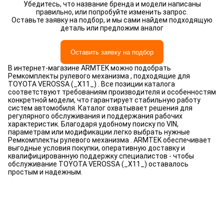
Убедитесь, что название бренда и модели написаны
правильно, или попробуйте изменить запрос.
Оставьте заявку на подбор, и мы сами найдем подходящую
деталь или предложим аналог
Оставить заявку на подбор
В интернет-магазине ARMTEK можно подобрать
Ремкомплекты рулевого механизма , подходящие для
TOYOTA VEROSSA (_X11_) . Все позиции каталога
соответствуют требованиям производителя и особенностям
конкретной модели, что гарантирует стабильную работу
систем автомобиля. Каталог охватывает решения для
регулярного обслуживания и поддержания рабочих
характеристик. Благодаря удобному поиску по VIN,
параметрам или модификации легко выбрать нужные
Ремкомплекты рулевого механизма . ARMTEK обеспечивает
выгодные условия покупки, оперативную доставку и
квалифицированную поддержку специалистов - чтобы
обслуживание TOYOTA VEROSSA (_X11_) оставалось
простым и надежным.