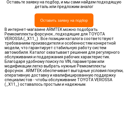
Оставьте заявку на подбор, и мы сами найдем подходящую
деталь или предложим аналог
Оставить заявку на подбор
В интернет-магазине ARMTEK можно подобрать
Ремкомплекты форсунок , подходящие для TOYOTA
VEROSSA (_X11_) . Все позиции каталога соответствуют
требованиям производителя и особенностям конкретной
модели, что гарантирует стабильную работу систем
автомобиля. Каталог охватывает решения для регулярного
обслуживания и поддержания рабочих характеристик.
Благодаря удобному поиску по VIN, параметрам или
модификации легко выбрать нужные Ремкомплекты
форсунок . ARMTEK обеспечивает выгодные условия покупки,
оперативную доставку и квалифицированную поддержку
специалистов - чтобы обслуживание TOYOTA VEROSSA
(_X11_) оставалось простым и надежным.