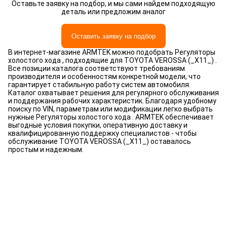
Оставьте заявку на подбор, и мы сами найдем подходящую
деталь или предложим аналог
Оставить заявку на подбор
В интернет-магазине ARMTEK можно подобрать Регуляторы
холостого хода , подходящие для TOYOTA VEROSSA (_X11_) .
Все позиции каталога соответствуют требованиям
производителя и особенностям конкретной модели, что
гарантирует стабильную работу систем автомобиля.
Каталог охватывает решения для регулярного обслуживания
и поддержания рабочих характеристик. Благодаря удобному
поиску по VIN, параметрам или модификации легко выбрать
нужные Регуляторы холостого хода . ARMTEK обеспечивает
выгодные условия покупки, оперативную доставку и
квалифицированную поддержку специалистов - чтобы
обслуживание TOYOTA VEROSSA (_X11_) оставалось
простым и надежным.