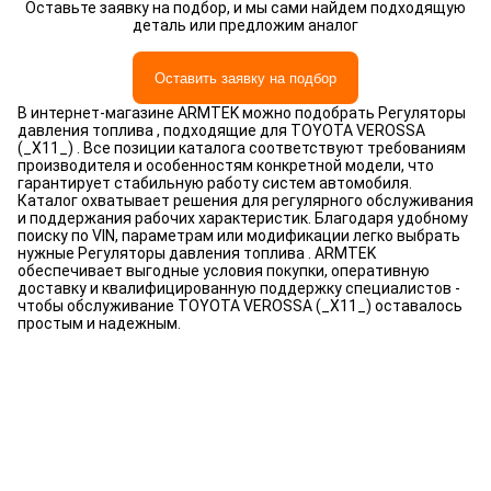
Оставьте заявку на подбор, и мы сами найдем подходящую
деталь или предложим аналог
Оставить заявку на подбор
В интернет-магазине ARMTEK можно подобрать Регуляторы
давления топлива , подходящие для TOYOTA VEROSSA
(_X11_) . Все позиции каталога соответствуют требованиям
производителя и особенностям конкретной модели, что
гарантирует стабильную работу систем автомобиля.
Каталог охватывает решения для регулярного обслуживания
и поддержания рабочих характеристик. Благодаря удобному
поиску по VIN, параметрам или модификации легко выбрать
нужные Регуляторы давления топлива . ARMTEK
обеспечивает выгодные условия покупки, оперативную
доставку и квалифицированную поддержку специалистов -
чтобы обслуживание TOYOTA VEROSSA (_X11_) оставалось
простым и надежным.