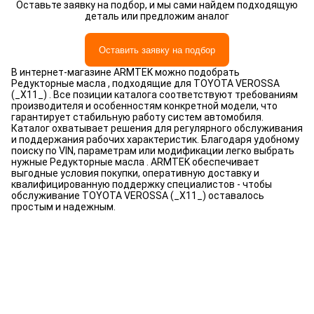
Оставьте заявку на подбор, и мы сами найдем подходящую
деталь или предложим аналог
Оставить заявку на подбор
В интернет-магазине ARMTEK можно подобрать
Редукторные масла , подходящие для TOYOTA VEROSSA
(_X11_) . Все позиции каталога соответствуют требованиям
производителя и особенностям конкретной модели, что
гарантирует стабильную работу систем автомобиля.
Каталог охватывает решения для регулярного обслуживания
и поддержания рабочих характеристик. Благодаря удобному
поиску по VIN, параметрам или модификации легко выбрать
нужные Редукторные масла . ARMTEK обеспечивает
выгодные условия покупки, оперативную доставку и
квалифицированную поддержку специалистов - чтобы
обслуживание TOYOTA VEROSSA (_X11_) оставалось
простым и надежным.