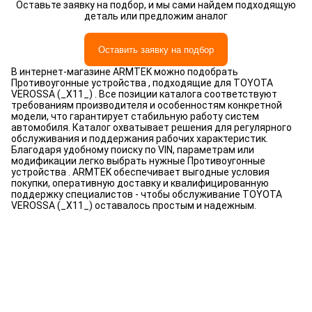
Оставьте заявку на подбор, и мы сами найдем подходящую
деталь или предложим аналог
Оставить заявку на подбор
В интернет-магазине ARMTEK можно подобрать
Противоугонные устройства , подходящие для TOYOTA
VEROSSA (_X11_) . Все позиции каталога соответствуют
требованиям производителя и особенностям конкретной
модели, что гарантирует стабильную работу систем
автомобиля. Каталог охватывает решения для регулярного
обслуживания и поддержания рабочих характеристик.
Благодаря удобному поиску по VIN, параметрам или
модификации легко выбрать нужные Противоугонные
устройства . ARMTEK обеспечивает выгодные условия
покупки, оперативную доставку и квалифицированную
поддержку специалистов - чтобы обслуживание TOYOTA
VEROSSA (_X11_) оставалось простым и надежным.