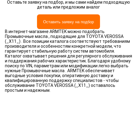
Оставьте заявку на подбор, и мы сами найдем подходящую
деталь или предложим аналог
Оставить заявку на подбор
В интернет-магазине ARMTEK можно подобрать
Промывочные масла , подходящие для TOYOTA VEROSSA
(_X11_) . Все позиции каталога соответствуют требованиям
производителя и особенностям конкретной модели, что
гарантирует стабильную работу систем автомобиля.
Каталог охватывает решения для регулярного обслуживания
и поддержания рабочих характеристик. Благодаря удобному
поиску по VIN, параметрам или модификации легко выбрать
нужные Промывочные масла . ARMTEK обеспечивает
выгодные условия покупки, оперативную доставку и
квалифицированную поддержку специалистов - чтобы
обслуживание TOYOTA VEROSSA (_X11_) оставалось
простым и надежным.