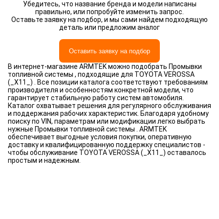
Убедитесь, что название бренда и модели написаны
правильно, или попробуйте изменить запрос.
Оставьте заявку на подбор, и мы сами найдем подходящую
деталь или предложим аналог
Оставить заявку на подбор
В интернет-магазине ARMTEK можно подобрать Промывки
топливной системы , подходящие для TOYOTA VEROSSA
(_X11_) . Все позиции каталога соответствуют требованиям
производителя и особенностям конкретной модели, что
гарантирует стабильную работу систем автомобиля.
Каталог охватывает решения для регулярного обслуживания
и поддержания рабочих характеристик. Благодаря удобному
поиску по VIN, параметрам или модификации легко выбрать
нужные Промывки топливной системы . ARMTEK
обеспечивает выгодные условия покупки, оперативную
доставку и квалифицированную поддержку специалистов -
чтобы обслуживание TOYOTA VEROSSA (_X11_) оставалось
простым и надежным.