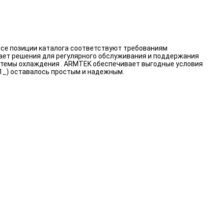
се позиции каталога соответствуют требованиям
вает решения для регулярного обслуживания и поддержания
истемы охлаждения . ARMTEK обеспечивает выгодные условия
1_) оставалось простым и надежным.