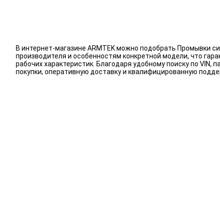
В интернет-магазине ARMTEK можно подобрать Промывки си
производителя и особенностям конкретной модели, что гар
рабочих характеристик. Благодаря удобному поиску по VIN
покупки, оперативную доставку и квалифицированную подд