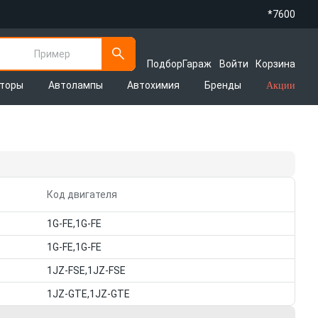
*7600
Пример
Подбор
Гараж
Войти
Корзина
яторы
Автолампы
Автохимия
Бренды
Акции
Код двигателя
1G-FE,1G-FE
1G-FE,1G-FE
1JZ-FSE,1JZ-FSE
1JZ-GTE,1JZ-GTE