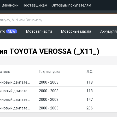
Вакансии
Поставщикам
Оптовым покупателям
вто
NEW
Мотозапчасти
Моторные масла
Аккумул
я TOYOTA VEROSSA (_X11_)
атель
Год выпуска
Л.С.
Бензиновый двигатель
2000 - 2003
118
Бензиновый двигатель
2000 - 2003
118
Бензиновый двигатель
2000 - 2003
147
Бензиновый двигатель
2000 - 2003
206