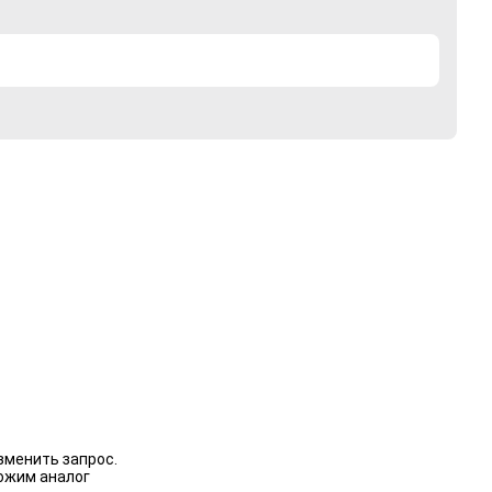
зменить запрос.
ожим аналог