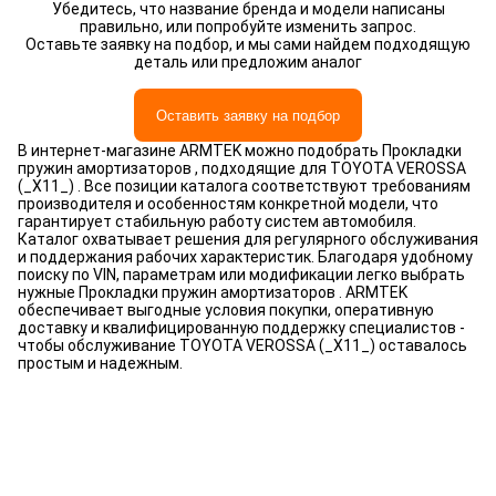
Убедитесь, что название бренда и модели написаны
правильно, или попробуйте изменить запрос.
Оставьте заявку на подбор, и мы сами найдем подходящую
деталь или предложим аналог
Оставить заявку на подбор
В интернет-магазине ARMTEK можно подобрать Прокладки
пружин амортизаторов , подходящие для TOYOTA VEROSSA
(_X11_) . Все позиции каталога соответствуют требованиям
производителя и особенностям конкретной модели, что
гарантирует стабильную работу систем автомобиля.
Каталог охватывает решения для регулярного обслуживания
и поддержания рабочих характеристик. Благодаря удобному
поиску по VIN, параметрам или модификации легко выбрать
нужные Прокладки пружин амортизаторов . ARMTEK
обеспечивает выгодные условия покупки, оперативную
доставку и квалифицированную поддержку специалистов -
чтобы обслуживание TOYOTA VEROSSA (_X11_) оставалось
простым и надежным.