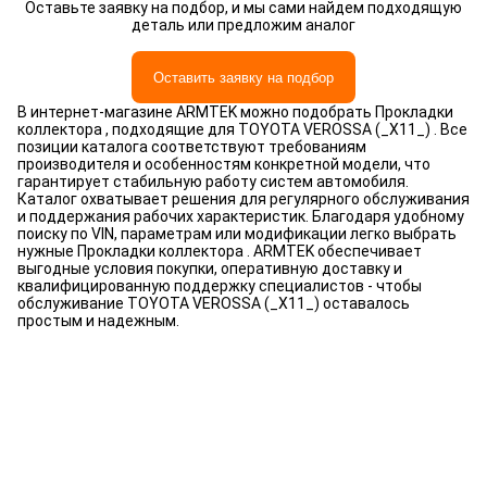
Оставьте заявку на подбор, и мы сами найдем подходящую
деталь или предложим аналог
Оставить заявку на подбор
В интернет-магазине ARMTEK можно подобрать Прокладки
коллектора , подходящие для TOYOTA VEROSSA (_X11_) . Все
позиции каталога соответствуют требованиям
производителя и особенностям конкретной модели, что
гарантирует стабильную работу систем автомобиля.
Каталог охватывает решения для регулярного обслуживания
и поддержания рабочих характеристик. Благодаря удобному
поиску по VIN, параметрам или модификации легко выбрать
нужные Прокладки коллектора . ARMTEK обеспечивает
выгодные условия покупки, оперативную доставку и
квалифицированную поддержку специалистов - чтобы
обслуживание TOYOTA VEROSSA (_X11_) оставалось
простым и надежным.