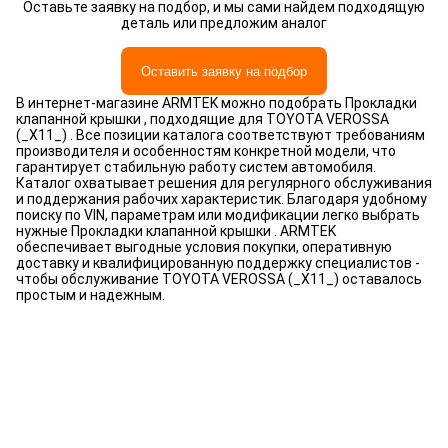
Оставьте заявку на подбор, и мы сами найдем подходящую
деталь или предложим аналог
Оставить заявку на подбор
В интернет-магазине ARMTEK можно подобрать Прокладки
клапанной крышки , подходящие для TOYOTA VEROSSA
(_X11_) . Все позиции каталога соответствуют требованиям
производителя и особенностям конкретной модели, что
гарантирует стабильную работу систем автомобиля.
Каталог охватывает решения для регулярного обслуживания
и поддержания рабочих характеристик. Благодаря удобному
поиску по VIN, параметрам или модификации легко выбрать
нужные Прокладки клапанной крышки . ARMTEK
обеспечивает выгодные условия покупки, оперативную
доставку и квалифицированную поддержку специалистов -
чтобы обслуживание TOYOTA VEROSSA (_X11_) оставалось
простым и надежным.