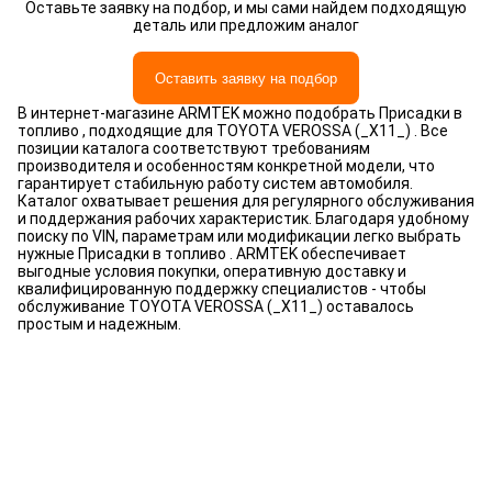
Оставьте заявку на подбор, и мы сами найдем подходящую
деталь или предложим аналог
Оставить заявку на подбор
В интернет-магазине ARMTEK можно подобрать Присадки в
топливо , подходящие для TOYOTA VEROSSA (_X11_) . Все
позиции каталога соответствуют требованиям
производителя и особенностям конкретной модели, что
гарантирует стабильную работу систем автомобиля.
Каталог охватывает решения для регулярного обслуживания
и поддержания рабочих характеристик. Благодаря удобному
поиску по VIN, параметрам или модификации легко выбрать
нужные Присадки в топливо . ARMTEK обеспечивает
выгодные условия покупки, оперативную доставку и
квалифицированную поддержку специалистов - чтобы
обслуживание TOYOTA VEROSSA (_X11_) оставалось
простым и надежным.