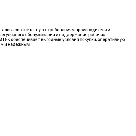
аталога соответствуют требованиям производителя и
 регулярного обслуживания и поддержания рабочих
RMTEK обеспечивает выгодные условия покупки, оперативную
ым и надежным.