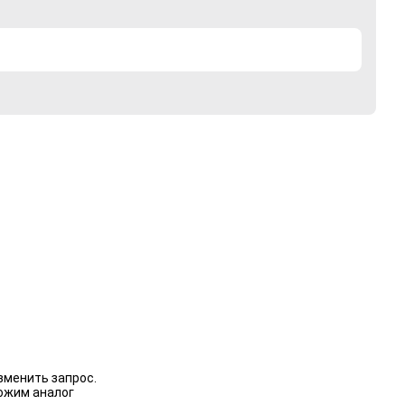
зменить запрос.
ожим аналог