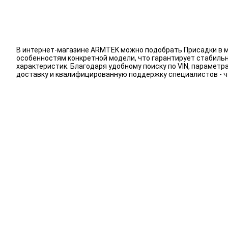
В интернет-магазине ARMTEK можно подобрать Присадки в м
особенностям конкретной модели, что гарантирует стабиль
характеристик. Благодаря удобному поиску по VIN, парамет
доставку и квалифицированную поддержку специалистов - 