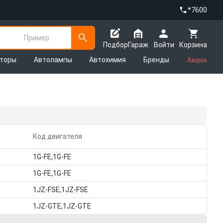
*7600
Пример
Подбор
Гараж
Войти
Корзина
яторы
Автолампы
Автохимия
Бренды
Акции
Код двигателя
1G-FE,1G-FE
1G-FE,1G-FE
1JZ-FSE,1JZ-FSE
1JZ-GTE,1JZ-GTE