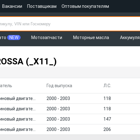
Вакансии
Поставщикам
Оптовым покупателям
вто
NEW
Мотозапчасти
Моторные масла
Аккумул
OSSA (_X11_)
атель
Год выпуска
Л.С.
Бензиновый двигатель
2000 - 2003
118
Бензиновый двигатель
2000 - 2003
118
Бензиновый двигатель
2000 - 2003
147
Бензиновый двигатель
2000 - 2003
206