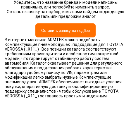
Убедитесь, что название бренда и модели написаны
правильно, или попробуйте изменить запрос.
Оставьте заявку на подбор, и мы сами найдем подходящую
деталь или предложим аналог
Оставить заявку на подбор
В интернет-магазине ARMTEK можно подобрать
Комплектующие пневмоподушек , подходящие для TOYOTA
VEROSSA (_X11_) . Все позиции каталога соответствуют
требованиям производителя и особенностям конкретной
модели, что гарантирует стабильную работу систем
автомобиля. Каталог охватывает решения для регулярного
обслуживания и поддержания рабочих характеристик.
Благодаря удобному поиску по VIN, параметрам или
модификации легко выбрать нужные Комплектующие
пневмоподушек . ARMTEK обеспечивает выгодные условия
покупки, оперативную доставку и квалифицированную
поддержку специалистов - чтобы обслуживание TOYOTA
VEROSSA (_X11_) оставалось простым и надежным.