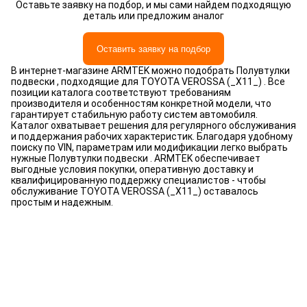
Оставьте заявку на подбор, и мы сами найдем подходящую
деталь или предложим аналог
Оставить заявку на подбор
В интернет-магазине ARMTEK можно подобрать Полувтулки
подвески , подходящие для TOYOTA VEROSSA (_X11_) . Все
позиции каталога соответствуют требованиям
производителя и особенностям конкретной модели, что
гарантирует стабильную работу систем автомобиля.
Каталог охватывает решения для регулярного обслуживания
и поддержания рабочих характеристик. Благодаря удобному
поиску по VIN, параметрам или модификации легко выбрать
нужные Полувтулки подвески . ARMTEK обеспечивает
выгодные условия покупки, оперативную доставку и
квалифицированную поддержку специалистов - чтобы
обслуживание TOYOTA VEROSSA (_X11_) оставалось
простым и надежным.