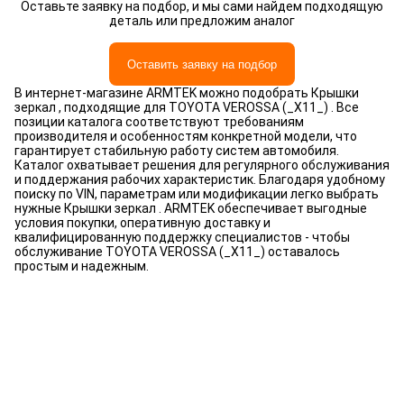
Оставьте заявку на подбор, и мы сами найдем подходящую
деталь или предложим аналог
Оставить заявку на подбор
В интернет-магазине ARMTEK можно подобрать Крышки
зеркал , подходящие для TOYOTA VEROSSA (_X11_) . Все
позиции каталога соответствуют требованиям
производителя и особенностям конкретной модели, что
гарантирует стабильную работу систем автомобиля.
Каталог охватывает решения для регулярного обслуживания
и поддержания рабочих характеристик. Благодаря удобному
поиску по VIN, параметрам или модификации легко выбрать
нужные Крышки зеркал . ARMTEK обеспечивает выгодные
условия покупки, оперативную доставку и
квалифицированную поддержку специалистов - чтобы
обслуживание TOYOTA VEROSSA (_X11_) оставалось
простым и надежным.