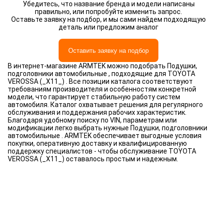
Убедитесь, что название бренда и модели написаны
правильно, или попробуйте изменить запрос.
Оставьте заявку на подбор, и мы сами найдем подходящую
деталь или предложим аналог
Оставить заявку на подбор
В интернет-магазине ARMTEK можно подобрать Подушки,
подголовники автомобильные , подходящие для TOYOTA
VEROSSA (_X11_) . Все позиции каталога соответствуют
требованиям производителя и особенностям конкретной
модели, что гарантирует стабильную работу систем
автомобиля. Каталог охватывает решения для регулярного
обслуживания и поддержания рабочих характеристик.
Благодаря удобному поиску по VIN, параметрам или
модификации легко выбрать нужные Подушки, подголовники
автомобильные . ARMTEK обеспечивает выгодные условия
покупки, оперативную доставку и квалифицированную
поддержку специалистов - чтобы обслуживание TOYOTA
VEROSSA (_X11_) оставалось простым и надежным.