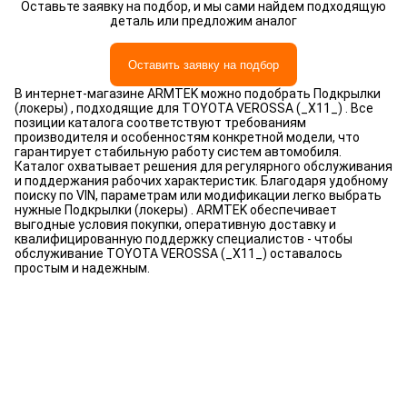
Оставьте заявку на подбор, и мы сами найдем подходящую
деталь или предложим аналог
Оставить заявку на подбор
В интернет-магазине ARMTEK можно подобрать Подкрылки
(локеры) , подходящие для TOYOTA VEROSSA (_X11_) . Все
позиции каталога соответствуют требованиям
производителя и особенностям конкретной модели, что
гарантирует стабильную работу систем автомобиля.
Каталог охватывает решения для регулярного обслуживания
и поддержания рабочих характеристик. Благодаря удобному
поиску по VIN, параметрам или модификации легко выбрать
нужные Подкрылки (локеры) . ARMTEK обеспечивает
выгодные условия покупки, оперативную доставку и
квалифицированную поддержку специалистов - чтобы
обслуживание TOYOTA VEROSSA (_X11_) оставалось
простым и надежным.