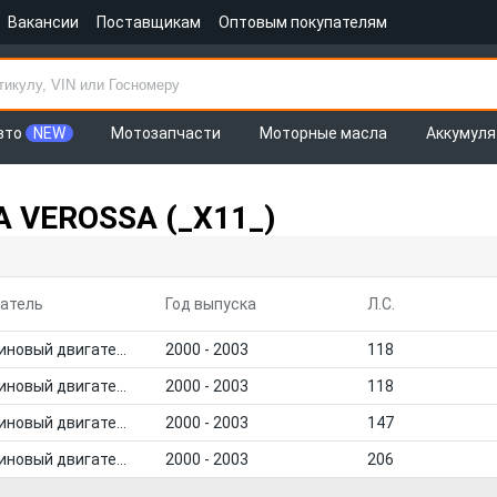
Вакансии
Поставщикам
Оптовым покупателям
вто
NEW
Мотозапчасти
Моторные масла
Аккумул
A VEROSSA (_X11_)
атель
Год выпуска
Л.С.
Бензиновый двигатель
2000 - 2003
118
Бензиновый двигатель
2000 - 2003
118
Бензиновый двигатель
2000 - 2003
147
Бензиновый двигатель
2000 - 2003
206