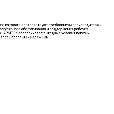
ции каталога соответствуют требованиям производителя и
 регулярного обслуживания и поддержания рабочих
а . ARMTEK обеспечивает выгодные условия покупки,
валось простым и надежным.