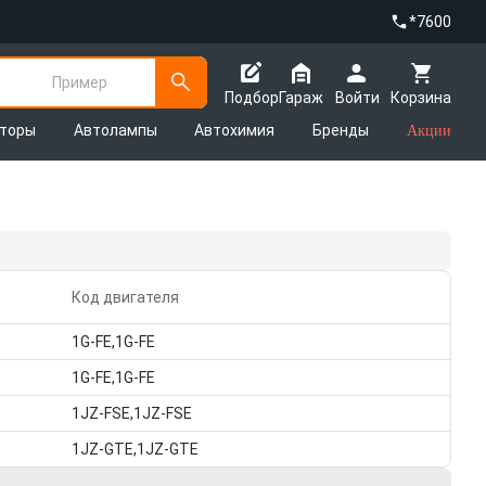
*7600
Пример
Подбор
Гараж
Войти
Корзина
яторы
Автолампы
Автохимия
Бренды
Акции
Код двигателя
1G-FE,1G-FE
1G-FE,1G-FE
1JZ-FSE,1JZ-FSE
1JZ-GTE,1JZ-GTE